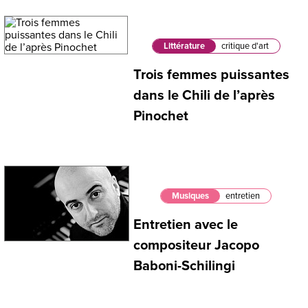
Littérature
critique d'art
Trois femmes puissantes
dans le Chili de l’après
Pinochet
Musiques
entretien
Entretien avec le
compositeur Jacopo
Baboni-Schilingi