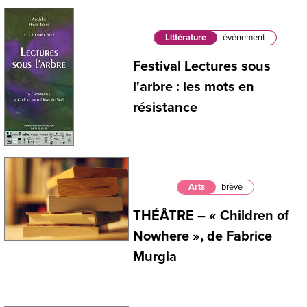
Littérature
événement
Festival Lectures sous
l'arbre : les mots en
résistance
Arts
brève
THÉÂTRE – « Children of
Nowhere », de Fabrice
Murgia