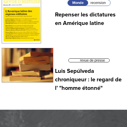
Monde
recension
Repenser les dictatures
en Amérique latine
revue de presse
Luis Sepúlveda
chroniqueur : le regard de
l’ "homme étonné"