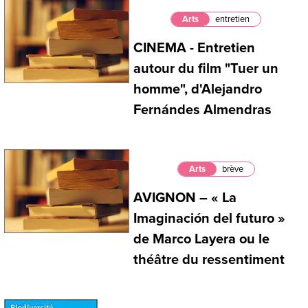
Arts
entretien
CINEMA - Entretien
autour du film "Tuer un
homme", d'Alejandro
Fernándes Almendras
Arts
brève
AVIGNON – « La
Imaginación del futuro »
de Marco Layera ou le
théâtre du ressentiment