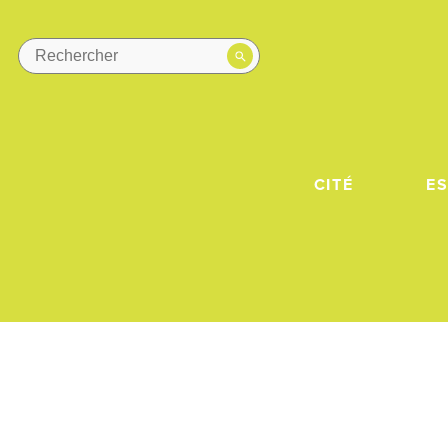
CITÉ
E