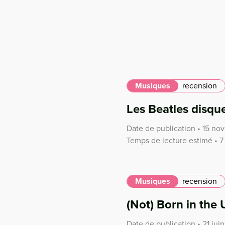
Musiques
recension
Les Beatles disqu
Date de publication • 15 no
Temps de lecture estimé • 7
Musiques
recension
(Not) Born in the
Date de publication • 21 juin