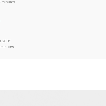
4 minutes
rs 2009
 minutes