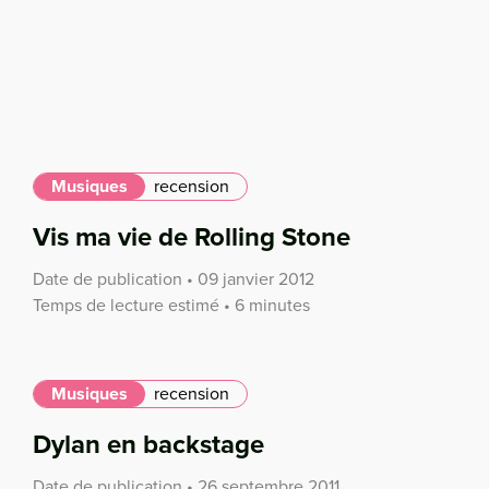
Musiques
recension
Vis ma vie de Rolling Stone
Date de publication • 09 janvier 2012
Temps de lecture estimé • 6 minutes
Musiques
recension
Dylan en backstage
Date de publication • 26 septembre 2011