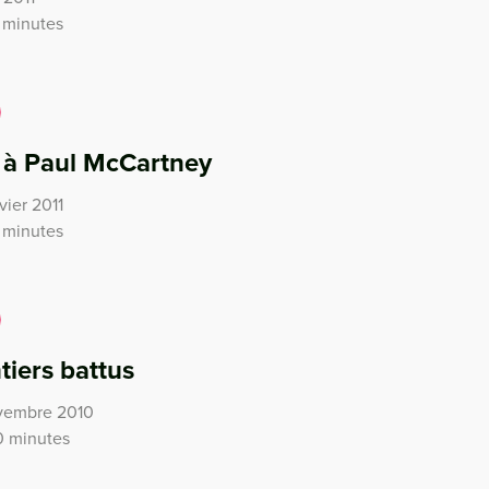
 minutes
e à Paul McCartney
vier 2011
 minutes
tiers battus
ovembre 2010
0 minutes