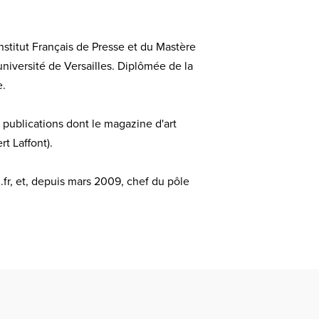
stitut Français de Presse et du Mastère
université de Versailles. Diplômée de la
e.
s publications dont le magazine d'art
t Laffont).
n.fr, et, depuis mars 2009, chef du pôle