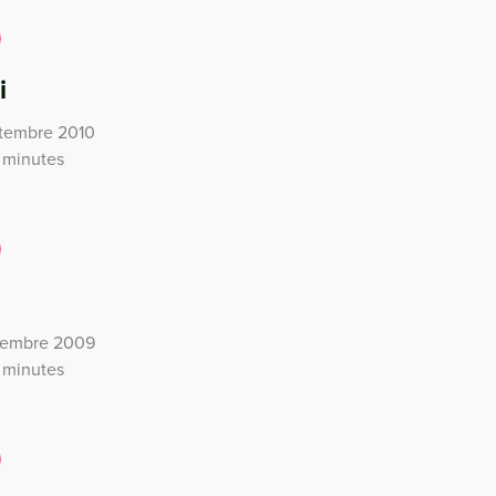
i
ptembre 2010
 minutes
écembre 2009
 minutes