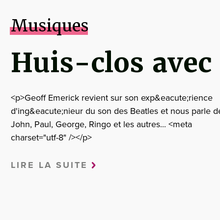
Musiques
Huis-clos avec 
<p>Geoff Emerick revient sur son exp&eacute;rience
d'ing&eacute;nieur du son des Beatles et nous parle d
John, Paul, George, Ringo et les autres... <meta
charset="utf-8" /></p>
LIRE LA SUITE