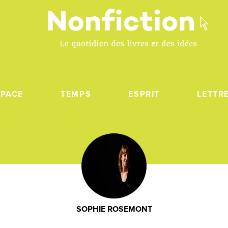
SPACE
TEMPS
ESPRIT
LETTR
SOPHIE ROSEMONT