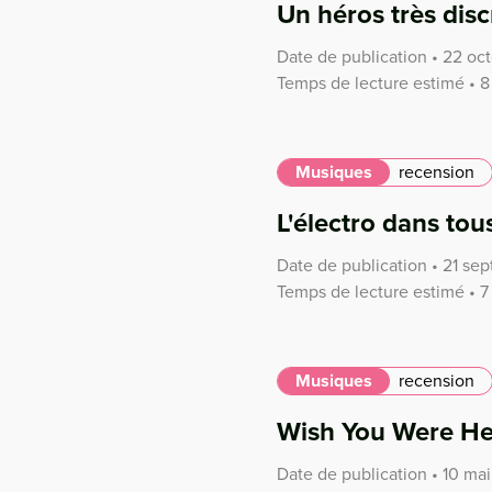
Un héros très disc
Date de publication • 22 o
Temps de lecture estimé • 8
Musiques
recension
L'électro dans tou
Date de publication • 21 s
Temps de lecture estimé • 7
Musiques
recension
Wish You Were He
Date de publication • 10 ma