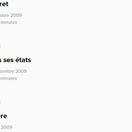
ret
ctobre 2009
 minutes
s ses états
eptembre 2009
 minutes
re
i 2009