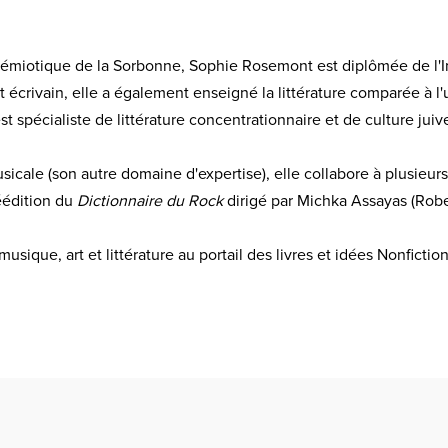
Sémiotique de la Sorbonne, Sophie Rosemont est diplômée de l'In
t écrivain, elle a également enseigné la littérature comparée à l'
t spécialiste de littérature concentrationnaire et de culture juiv
usicale (son autre domaine d'expertise), elle collabore à plusieur
réédition du
Dictionnaire du Rock
dirigé par Michka Assayas (Rober
usique, art et littérature au portail des livres et idées Nonfictio