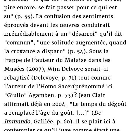
pire encore, se fait passer pour ce qui est
su" (p. 55). La confusion des sentiments
éprouvés devant les œuvres conduirait
irrémédiablement à un "désarroi" qu’il dit
"commun", "une solitude augmentée, quand
la croyance a disparu" (p. 54). Sous la
frappe de l’auteur du Malaise dans les
Musées (2007), Wim Delvoye serait-il
rebaptisé (Delevoye, p. 71) tout comme
l’auteur de l’Homo Sacer(prénommé ici
"Giulio" Agamben, p. 73) ? Jean Clair
affirmait déjà en 2004 : "Le temps du dégoût
a remplacé l’âge du goût. […]" (
De
Immundo
, Galilée, p. 60). Il se plaît ici à
contempler ce qu’il juge comme étant une