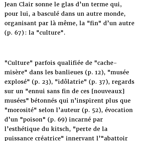
Jean Clair sonne le glas d’un terme qui,
pour lui, a basculé dans un autre monde,
organisant par là même, la "fin" d’un autre
(p. 67) : la "culture".
"Culture" parfois qualifiée de "cache-
misère" dans les banlieues (p. 12), "musée
explosé" (p. 23), "idôlatrie" (p. 37), regards
sur un "ennui sans fin de ces [nouveaux]
musées" bétonnés qui n’inspirent plus que
"morosité" selon l’auteur (p. 52), évocation
d’un "poison" (p. 69) incarné par
l’esthétique du kitsch, "perte de la
puissance créatrice" innervant l’"abattoir