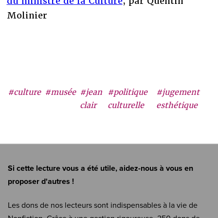
du ministre de la Culture
, par Quentin
Molinier
#culture
#musée
#jean
#politique
#jugement
clair
culturelle
esthétique
Si cette lecture vous a été utile, aidez-nous à vous en
proposer d'autres !
Les dons de nos lecteurs sont indispensables à la vie de