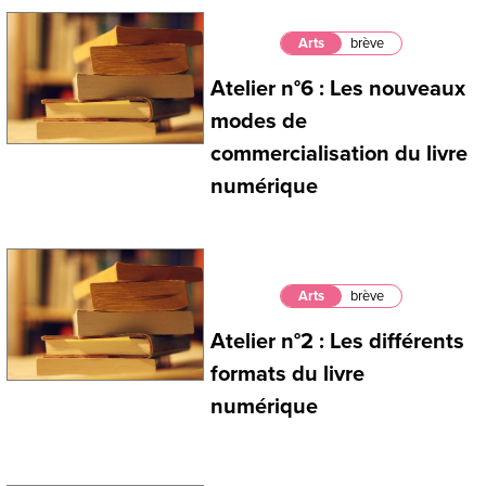
Arts
brève
Atelier n°6 : Les nouveaux
modes de
commercialisation du livre
numérique
Arts
brève
Atelier n°2 : Les différents
formats du livre
numérique