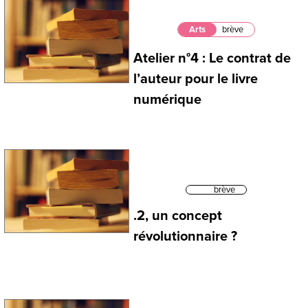
Arts
brève
Atelier n°4 : Le contrat de
l’auteur pour le livre
numérique
brève
.2, un concept
révolutionnaire ?