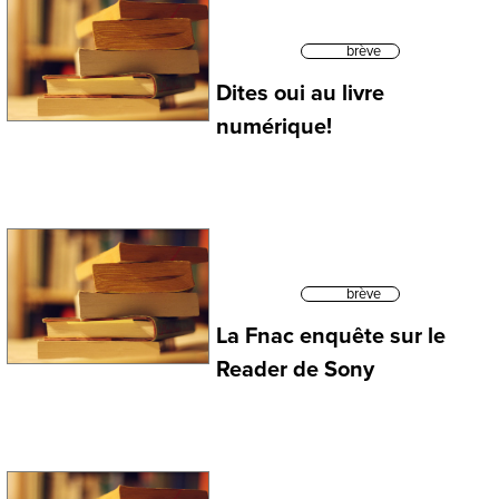
brève
Dites oui au livre
numérique!
brève
La Fnac enquête sur le
Reader de Sony