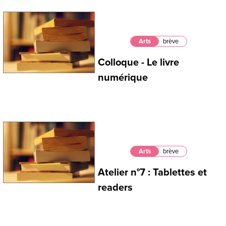
Arts
brève
Colloque - Le livre
numérique
Arts
brève
Atelier n°7 : Tablettes et
readers