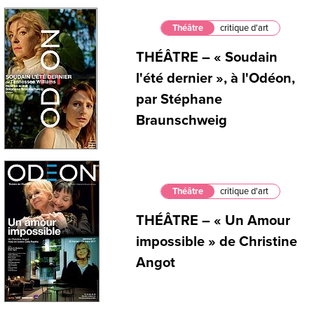
Théâtre
critique d'art
THÉÂTRE – « Soudain
l'été dernier », à l'Odéon,
par Stéphane
Braunschweig
Théâtre
critique d'art
THÉÂTRE – « Un Amour
impossible » de Christine
Angot