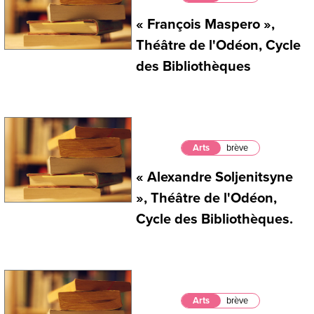
« François Maspero »,
Théâtre de l'Odéon, Cycle
des Bibliothèques
Arts
brève
« Alexandre Soljenitsyne
», Théâtre de l'Odéon,
Cycle des Bibliothèques.
Arts
brève