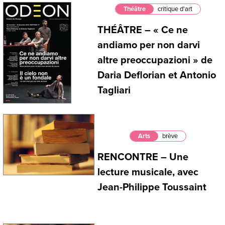
Théâtre
critique d'art
THÉÂTRE – « Ce ne
andiamo per non darvi
altre preoccupazioni » de
Daria Deflorian et Antonio
Tagliari
Arts
brève
RENCONTRE – Une
lecture musicale, avec
Jean-Philippe Toussaint