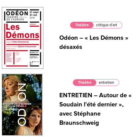
Théâtre
critique d'art
Odéon – « Les Démons »
désaxés
Théâtre
entretien
ENTRETIEN – Autour de «
Soudain l'été dernier »,
avec Stéphane
Braunschweig