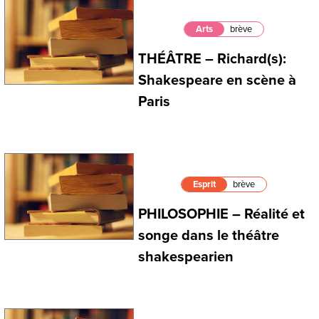
Arts
brève
THÉÂTRE – Richard(s):
Shakespeare en scène à
Paris
Esprit
brève
PHILOSOPHIE – Réalité et
songe dans le théâtre
shakespearien