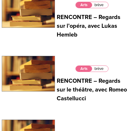
Arts
brève
RENCONTRE – Regards
sur l’opéra, avec Lukas
Hemleb
Arts
brève
RENCONTRE – Regards
sur le théâtre, avec Romeo
Castellucci