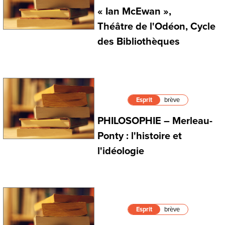
« Ian McEwan »,
Théâtre de l'Odéon, Cycle
des Bibliothèques
Esprit
brève
PHILOSOPHIE – Merleau-
Ponty : l'histoire et
l'idéologie
Esprit
brève