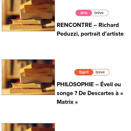
Arts
brève
RENCONTRE – Richard
Peduzzi, portrait d'artiste
Esprit
brève
PHILOSOPHIE – Éveil ou
songe ? De Descartes à «
Matrix »