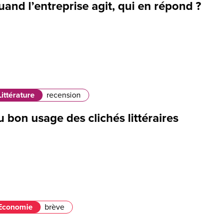
and l’entreprise agit, qui en répond ?
Littérature
recension
 bon usage des clichés littéraires
Economie
brève