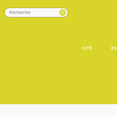
CITÉ
E