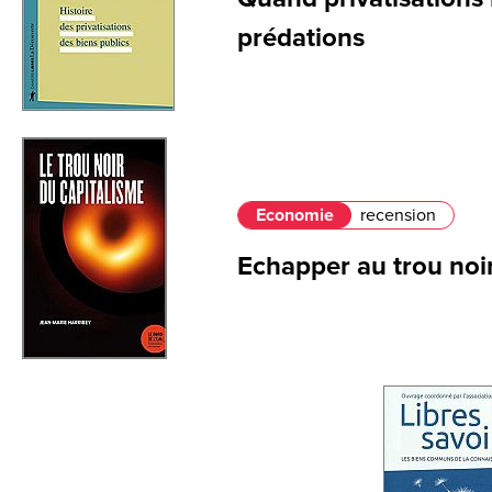
prédations
Economie
recension
Echapper au trou noi