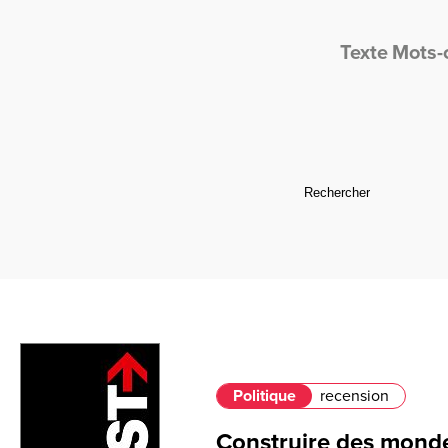
Texte
Mots-
Politique
recension
Construire des monde