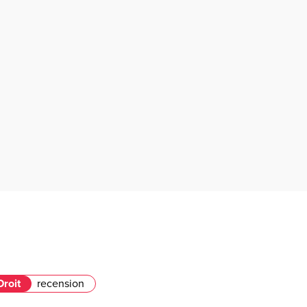
Droit
recension