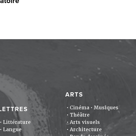
atoire
ARTS
Cinéma
Musiques
LETTRES
Théâtre
Littérature
Arts visuels
Langue
Architecture