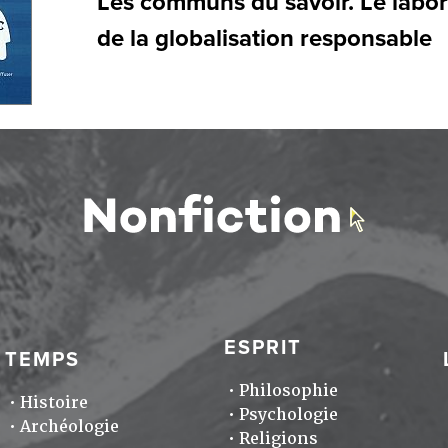
Les communs du savoir. Le labor
de la globalisation responsable
ESPRIT
TEMPS
Philosophie
Histoire
Psychologie
Archéologie
Religions