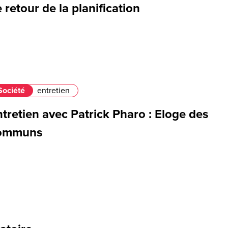
 retour de la planification
Société
entretien
tretien avec Patrick Pharo : Eloge des
ommuns