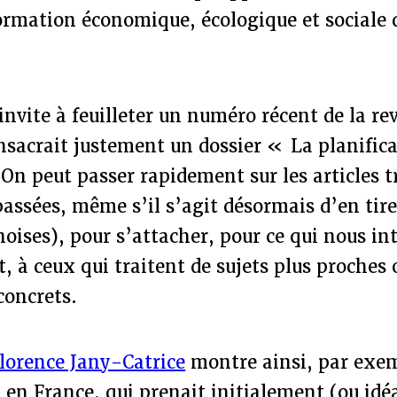
ormation économique, écologique et sociale 
 invite à feuilleter un numéro récent de la r
onsacrait justement un dossier « La planific
On peut passer rapidement sur les articles t
assées, même s’il s’agit désormais d’en tirer
noises), pour s’attacher, pour ce qui nous in
à ceux qui traitent de sujets plus proches o
concrets.
lorence Jany-Catrice
montre ainsi, par exe
n en France, qui prenait initialement (ou idé