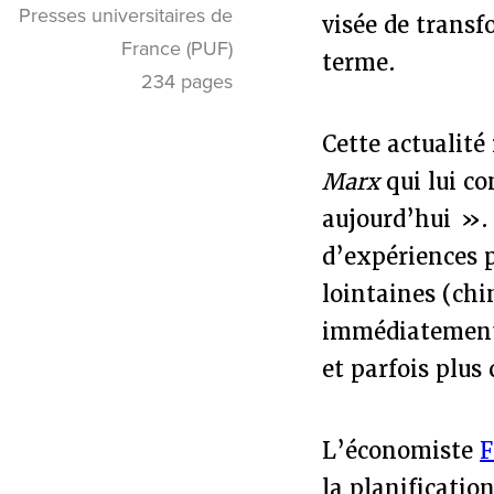
Presses universitaires de
visée de transf
France (PUF)
terme.
234 pages
Cette actualité
Marx
qui lui c
aujourd’hui ». 
d’expériences p
lointaines (chi
immédiatement, 
et parfois plus 
L’économiste
F
la planificatio