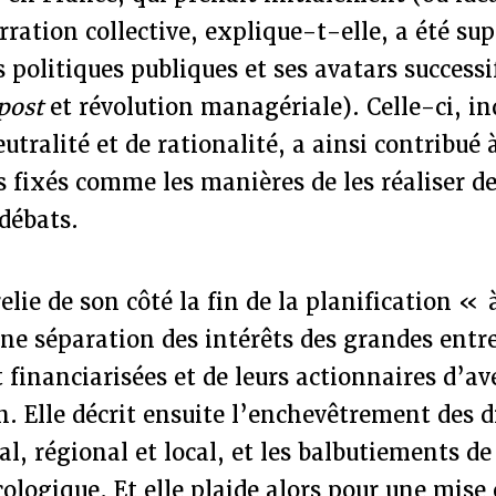
ration collective, explique-t-elle, a été su
s politiques publiques et ses avatars success
 post
et révolution managériale). Celle-ci, 
utralité et de rationalité, a ainsi contribué à
fs fixés comme les manières de les réaliser d
 débats.
elie de son côté la fin de la planification « 
ne séparation des intérêts des grandes entr
 financiarisées et de leurs actionnaires d’av
n. Elle décrit ensuite l’enchevêtrement des d
l, régional et local, et les balbutiements de
cologique. Et elle plaide alors pour une mise