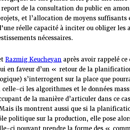
le report de la consultation du public en amon
projets, et l’allocation de moyens suffisants 
'une réelle capacité à inciter ou obliger les 
vestissements nécessaires.
et
Razmig Keucheyan
après avoir rappelé ce 
ui en faveur d’un « retour de la planificati
ologique) s’interrogent sur la place que pour
a celle-ci les algorithmes et le données mass
ccupant de la manière d’articuler dans ce cas
Mais ils montrent aussi que si la planificat
le politique sur la production, elle pose alor
celle-ci pouvant prendre la forme des « com