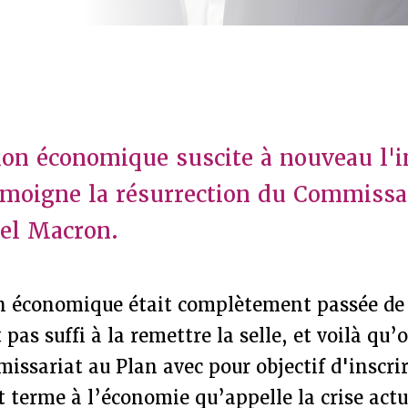
tion économique suscite à nouveau l'i
moigne la résurrection du Commissar
el Macron.
on économique était complètement passée de 
pas suffi à la remettre la selle, et voilà qu’
ssariat au Plan avec pour objectif d'inscri
t terme à l’économie qu’appelle la crise act