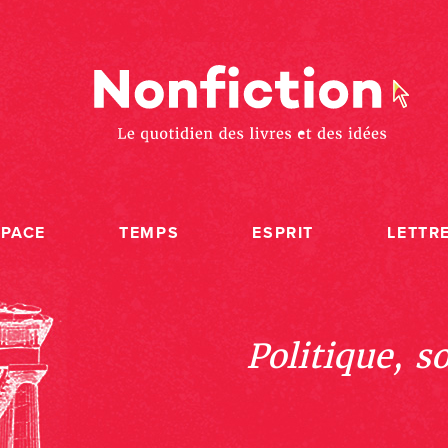
SPACE
TEMPS
ESPRIT
LETTR
Politique, s