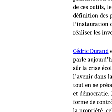
de ces outils, 
définition des 
l'instauration d
réaliser les in
Cédric Durand
parle aujourd’h
sûr la crise éc
l’avenir dans l
tout en se préo
et démocratie. 
forme de contrô
la propriété, 