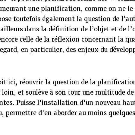
emeurant une planification, comme on ne le 
 pose toutefois également la question de l’a
ailleurs dans la définition de l’objet et de l
encore celle de la réflexion concernant la qua
regard, en particulier, des enjeux du dévelo
t ici, réouvrir la question de la planificati
oin, et soulève à son tour une multitude de
antes. Puisse l'installation d'un nouveau ha
u, permettre d'en aborder au moins quelques