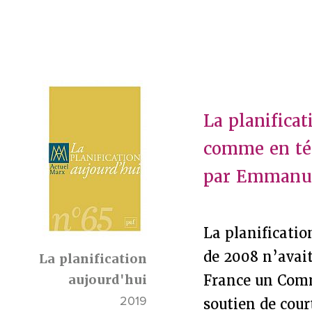
La planifica
comme en té
par Emmanu
La planificati
de 2008 n’avait 
La planification
aujourd'hui
France un Commi
2019
soutien de cour