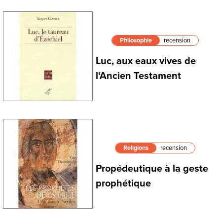
Philosophie
recension
Luc, aux eaux vives de
l'Ancien Testament
Religions
recension
Propédeutique à la geste
prophétique