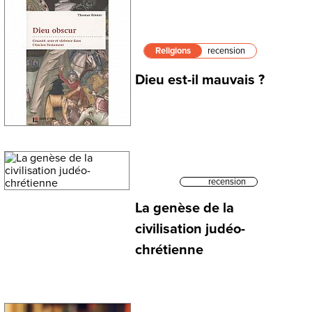
Religions
recension
Dieu est-il mauvais ?
recension
La genèse de la
civilisation judéo-
chrétienne