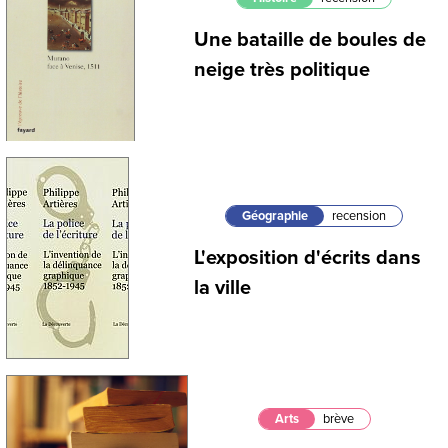
Une bataille de boules de
neige très politique
Géographie
recension
L'exposition d'écrits dans
la ville
Arts
brève