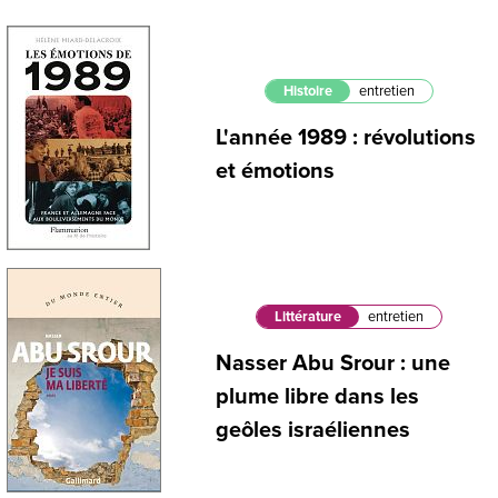
Histoire
entretien
L'année 1989 : révolutions
et émotions
Littérature
entretien
Nasser Abu Srour : une
plume libre dans les
geôles israéliennes