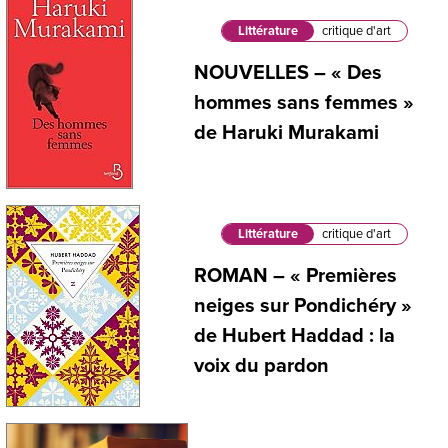
Littérature
critique d'art
NOUVELLES – « Des
hommes sans femmes »
de Haruki Murakami
Littérature
critique d'art
ROMAN – « Premières
neiges sur Pondichéry »
de Hubert Haddad : la
voix du pardon