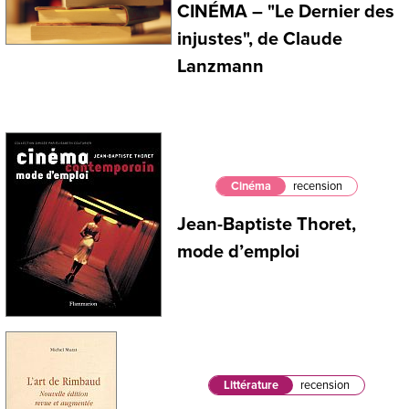
CINÉMA – "Le Dernier des
injustes", de Claude
Lanzmann
Cinéma
recension
Jean-Baptiste Thoret,
mode d’emploi
Littérature
recension