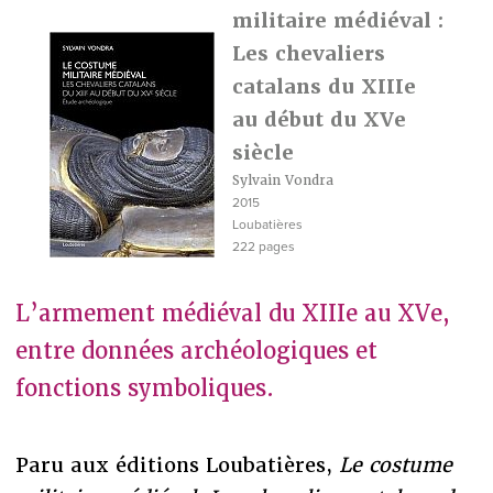
militaire médiéval :
Les chevaliers
catalans du XIIIe
au début du XVe
siècle
Sylvain Vondra
2015
Loubatières
222 pages
L’armement médiéval du XIIIe au XVe,
entre données archéologiques et
fonctions symboliques.
Paru aux éditions Loubatières,
Le costume