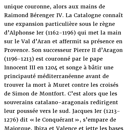
unique couronne, alors aux mains de
Raimond Bérenger IV. La Catalogne connaît
une expansion particulière sous le règne
d’Alphonse Ier (1162-1196) qui met la main
sur le Val d’Aran et affermit sa présence en
Provence. Son successeur Pierre II d’Aragon
(1196-1213) est couronné par le pape
Innocent III en 1204 et songe à bâtir une
principauté méditerranéenne avant de
trouver la mort à Muret contre les croisés
de Simon de Montfort. C’est alors que les
souverains catalano-aragonais redirigent
leur poussée vers le sud. Jacques Ier (1213-
1276) dit « le Conquérant », s’empare de
Majorque, Ibiza et Valence et jette les bases