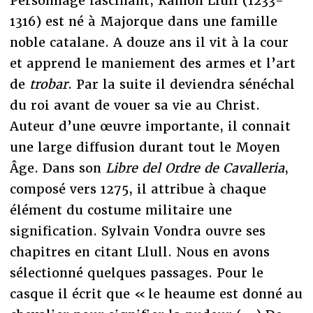
Personnage fascinant, Ramon Llull (1233-
1316) est né à Majorque dans une famille
noble catalane. A douze ans il vit à la cour
et apprend le maniement des armes et l’art
de
trobar
. Par la suite il deviendra sénéchal
du roi avant de vouer sa vie au Christ.
Auteur d’une œuvre importante, il connait
une large diffusion durant tout le Moyen
Âge. Dans son
Libre del Ordre de Cavalleria
,
composé vers 1275, il attribue à chaque
élément du costume militaire une
signification. Sylvain Vondra ouvre ses
chapitres en citant Llull. Nous en avons
sélectionné quelques passages. Pour le
casque il écrit que « le heaume est donné au