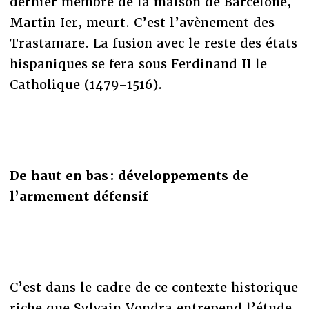
dernier membre de la maison de Barcelone,
Martin Ier, meurt. C’est l’avènement des
Trastamare. La fusion avec le reste des états
hispaniques se fera sous Ferdinand II le
Catholique (1479-1516).
De haut en bas : développements de
l’armement défensif
C’est dans le cadre de ce contexte historique
riche que Sylvain Vondra entrepend l’étude