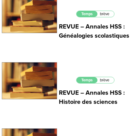
Temps
brève
REVUE – Annales HSS :
Généalogies scolastiques
Temps
brève
REVUE – Annales HSS :
Histoire des sciences