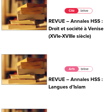
Cité
brève
REVUE – Annales HSS :
Droit et société à Venise
(XVIe-XVIIIe siècle)
Arts
brève
REVUE – Annales HSS :
Langues d’Islam