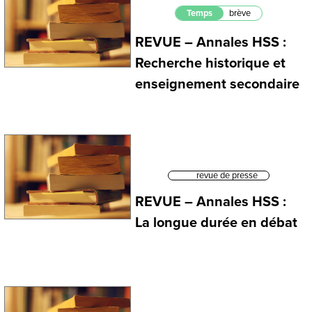
Temps
brève
REVUE – Annales HSS :
Recherche historique et
enseignement secondaire
revue de presse
REVUE – Annales HSS :
La longue durée en débat