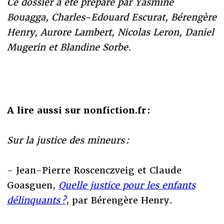
Ce dossier a été préparé par Yasmine
Bouagga, Charles-Edouard Escurat, Bérengère
Henry, Aurore Lambert, Nicolas Leron, Daniel
Mugerin et Blandine Sorbe.
A lire aussi sur nonfiction.fr :
Sur la justice des mineurs :
- Jean-Pierre Roscenczveig et Claude
Goasguen,
Quelle justice pour les enfants
délinquants ?
, par Bérengère Henry.