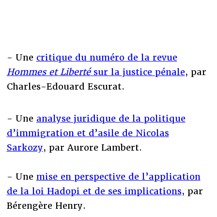
- Une
critique du numéro de la revue
Hommes et Liberté
sur la justice pénale
, par
Charles-Edouard Escurat.
- Une
analyse juridique de la politique
d’immigration et d’asile de Nicolas
Sarkozy
, par Aurore Lambert.
- Une
mise en perspective de l’application
de la loi Hadopi et de ses implications
, par
Bérengère Henry.