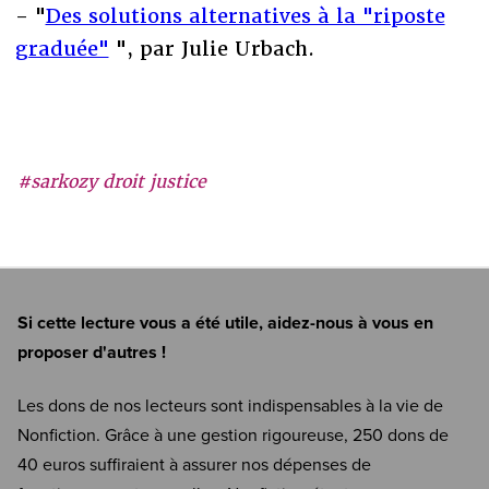
- "
Des solutions alternatives à la "riposte
graduée"
", par Julie Urbach.
#sarkozy droit justice
Si cette lecture vous a été utile, aidez-nous à vous en
proposer d'autres !
Les dons de nos lecteurs sont indispensables à la vie de
Nonfiction. Grâce à une gestion rigoureuse, 250 dons de
40 euros suffiraient à assurer nos dépenses de