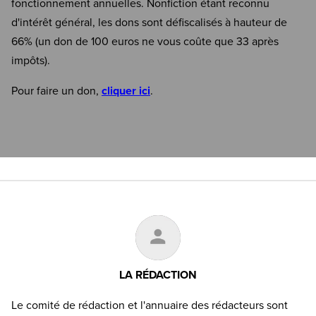
fonctionnement annuelles. Nonfiction étant reconnu
d'intérêt général, les dons sont défiscalisés à hauteur de
66% (un don de 100 euros ne vous coûte que 33 après
impôts).
Pour faire un don,
cliquer ici
.
LA RÉDACTION
Le comité de rédaction et l'annuaire des rédacteurs sont