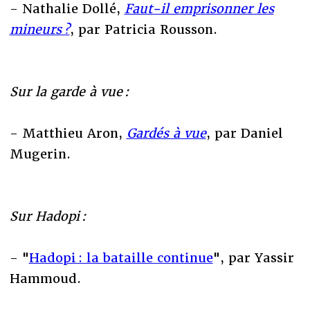
- Nathalie Dollé,
Faut-il emprisonner les
mineurs ?
, par Patricia Rousson.
Sur la garde à vue :
- Matthieu Aron,
Gardés à vue
, par Daniel
Mugerin.
Sur Hadopi :
- "
Hadopi : la bataille continue
", par Yassir
Hammoud.