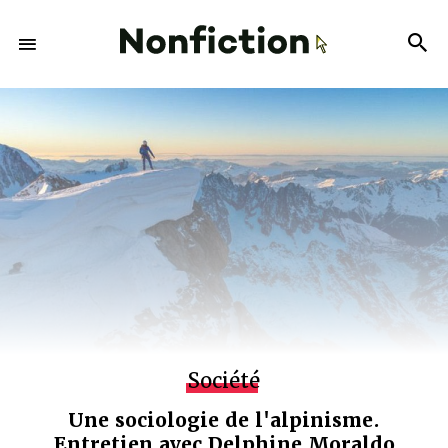
Société
Une sociologie de l'alpinisme.
Entretien avec Delphine Moraldo