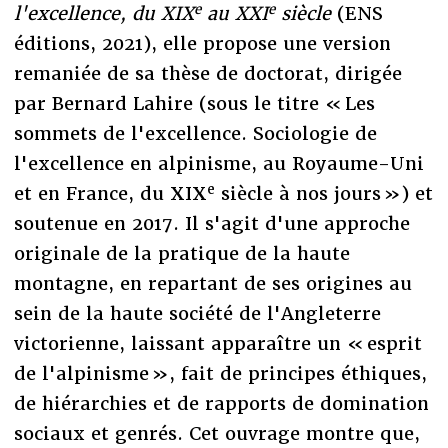
e
e
l'excellence, du XIX
au XXI
siècle
(ENS
éditions, 2021), elle propose une version
remaniée de sa thèse de doctorat, dirigée
par Bernard Lahire (sous le titre « Les
sommets de l'excellence. Sociologie de
l'excellence en alpinisme, au Royaume-Uni
e
et en France, du XIX
siècle à nos jours ») et
soutenue en 2017. Il s'agit d'une approche
originale de la pratique de la haute
montagne, en repartant de ses origines au
sein de la haute société de l'Angleterre
victorienne, laissant apparaître un « esprit
de l'alpinisme », fait de principes éthiques,
de hiérarchies et de rapports de domination
sociaux et genrés. Cet ouvrage montre que,