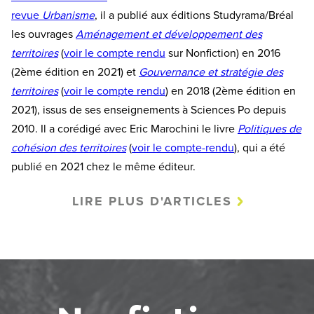
revue
Urbanisme
, il a publié aux éditions Studyrama/Bréal
les ouvrages
Aménagement et développement des
territoires
(
voir le compte rendu
sur Nonfiction) en 2016
(2ème édition en 2021) et
Gouvernance et stratégie des
territoires
(
voir le compte rendu
) en 2018 (2ème édition en
2021), issus de ses enseignements à Sciences Po depuis
2010. Il a corédigé avec Eric Marochini le livre
Politiques de
cohésion des territoires
(
voir le compte-rendu
), qui a été
publié en 2021 chez le même éditeur.
LIRE PLUS D'ARTICLES