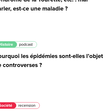
rler, est-ce une maladie ?
Histoire
podcast
urquoi les épidémies sont-elles l’objet
e controverses ?
Société
recension