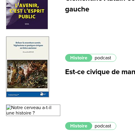
gauche
Histoire
podcast
Est-ce civique de man
Histoire
podcast