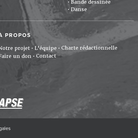
Bande dessinée
Danse
À PROPOS
Charte rédactionnelle
Notre projet
L'équipe
Contact
Faire un don
gales