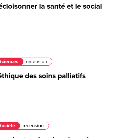
cloisonner la santé et le social
Sciences
recension
éthique des soins palliatifs
Société
recension