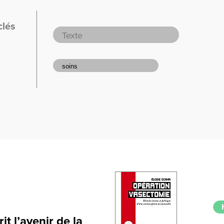
clés
t l’avenir de la