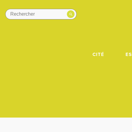
CITÉ
E