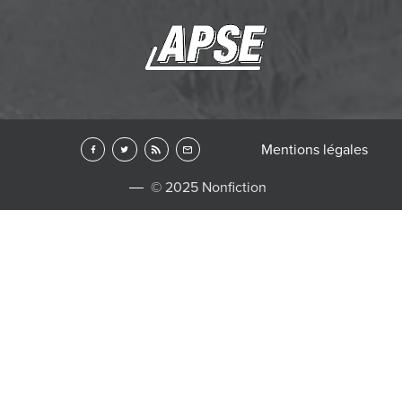
Mentions légales
© 2025 Nonfiction