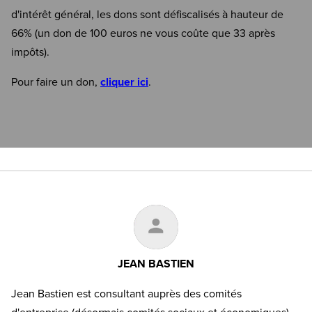
d'intérêt général, les dons sont défiscalisés à hauteur de
66% (un don de 100 euros ne vous coûte que 33 après
impôts).
Pour faire un don,
cliquer ici
.
JEAN BASTIEN
Jean Bastien est consultant auprès des comités