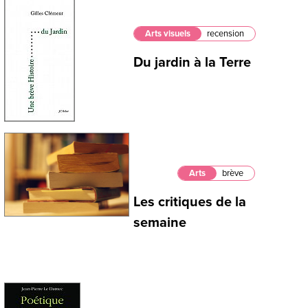
Arts visuels
recension
Du jardin à la Terre
Arts
brève
Les critiques de la
semaine