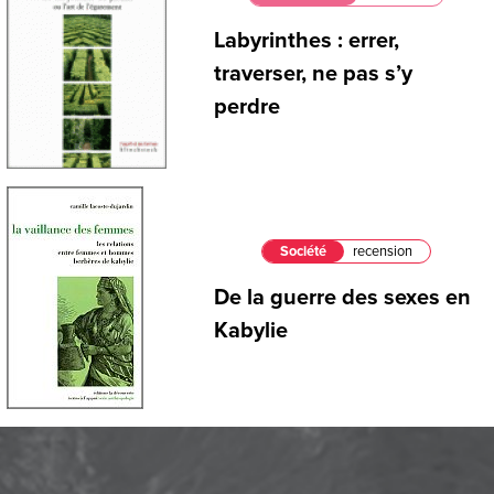
Labyrinthes : errer,
traverser, ne pas s’y
perdre
Société
recension
De la guerre des sexes en
Kabylie