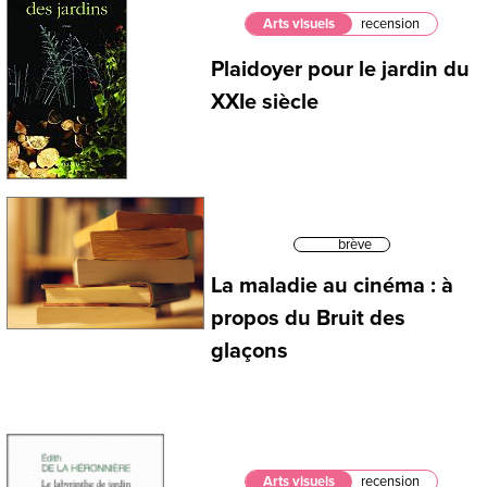
Arts visuels
recension
Plaidoyer pour le jardin du
XXIe siècle
brève
La maladie au cinéma : à
propos du Bruit des
glaçons
Arts visuels
recension