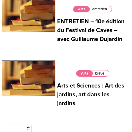
Arts
entretien
ENTRETIEN – 10e édition
du Festival de Caves –
avec Guillaume Dujardin
Arts
brève
Arts et Sciences : Art des
jardins, art dans les
jardins