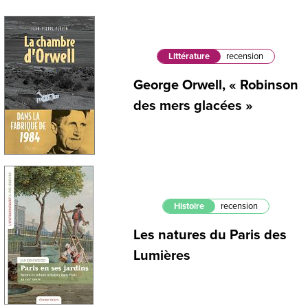
Littérature
recension
George Orwell, « Robinson
des mers glacées »
Histoire
recension
Les natures du Paris des
Lumières