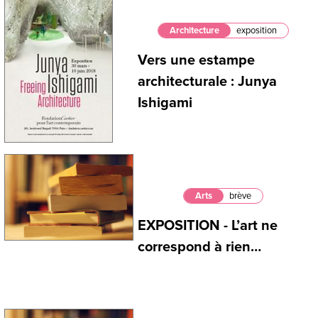
Architecture
exposition
Vers une estampe
architecturale : Junya
Ishigami
Arts
brève
EXPOSITION - L’art ne
correspond à rien…