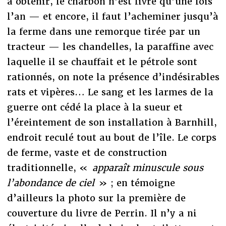
à obtenir, le charbon n’est livré qu’une fois
l’an — et encore, il faut l’acheminer jusqu’à
la ferme dans une remorque tirée par un
tracteur — les chandelles, la paraffine avec
laquelle il se chauffait et le pétrole sont
rationnés, on note la présence d’indésirables
rats et vipères… Le sang et les larmes de la
guerre ont cédé la place à la sueur et
l’éreintement de son installation à Barnhill,
endroit reculé tout au bout de l’île. Le corps
de ferme, vaste et de construction
traditionnelle, «
apparaît minuscule sous
l’abondance de ciel
» ; en témoigne
d’ailleurs la photo sur la première de
couverture du livre de Perrin. Il n’y a ni