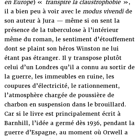
en Europe
) «
transpire la claustrophobie
»,
il a bien peu à voir avec le
modus vivendi
de
son auteur à Jura — même si on sent la
présence de la tuberculose à l’intérieur
même du roman, le sentiment d’étouffement
dont se plaint son héros Winston ne lui
étant pas étranger. Il y transpose plutôt
celui d’un Londres qu’il a connu au sortir de
la guerre, les immeubles en ruine, les
coupures d’électricité, le rationnement,
l’atmosphère chargée de poussière de
charbon en suspension dans le brouillard.
Car si le livre est principalement écrit à
Barnhill, l’idée a germé dès 1936, pendant la
guerre d’Espagne, au moment où Orwell a