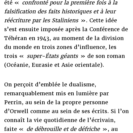
été «
confronté pour la première fois à la
falsification des faits historiques et à leur
réécriture par les Staliniens
». Cette idée
s’est ensuite imposée après la Conférence de
Téhéran en 1943, au moment de la division
du monde en trois zones d’influence, les
trois «
super-États géants
» de son roman
(Océanie, Eurasie et Asie orientale).
On perçoit d’emblée le dualisme,
remarquablement mis en lumière par
Perrin, au sein de la propre personne
d’Orwell comme au sein de ses écrits. Si l’on
connaît la vie quotidienne de l’écrivain,
faite «
de débrouille et de défriche
», au