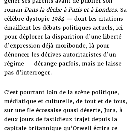
gêner ses parents avant de publier son
roman
Dans la dèche à Paris et à Londres
. Sa
célèbre dystopie
1984 —
dont les citations
émaillent les débats politiques actuels, ici
pour déplorer la disparition d’une liberté
d’expression déjà moribonde, là pour
dénoncer les dérives autoritaristes d’un
régime — dérange parfois, mais ne laisse
pas d’interroger.
C’est pourtant loin de la scène politique,
médiatique et culturelle, de tout et de tous,
sur une île écossaise quasi déserte, Jura, à
deux jours de fastidieux trajet depuis la
capitale britannique qu’Orwell écrira ce