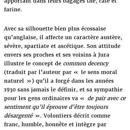
apportant dans leurs bagages thé, café et
farine.
Avec sa silhouette bien plus écossaise
qu’anglaise, il affecte un caractère austère,
sévère, spartiate et ascétique. Son attitude
envers ses proches et ses voisins à Jura
illustre le concept de
common decency
(traduit par l’auteur par « le sens moral
naturel ») qu’il a forgé dans les années
1930 sans jamais le définir, et sa sympathie
pour les gens ordinaires va «
de pair avec ce
sentiment qu’il éprouve d’être toujours
désargenté
». Volontiers décrit comme
franc, humble, honnête et intègre par