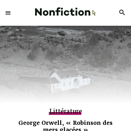
Littérature
George Orwell, « Robinson des
mers glacées »