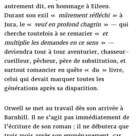
autrement dit, en hommage à Eileen.
Durant son exil «
mûrement réfléchi
» à
Jura, le «
veuf en profond chagrin
» — qui
cherche toutefois à se remarier «
et
multiplie les demandes en ce sens
» —
deviendra tour à tour aventurier, chasseur-
cueilleur, pêcheur, père de substitution, et
surtout romancier en quête « du » livre,
celui qui devait marquer toutes les
générations après sa disparition.
Orwell se met au travail dès son arrivée à
Barnhill. Il ne s’agit pas immédiatement de
l’écriture de son roman ; il ne débutera que
trois mois après son emménagement, car,