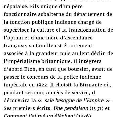
népalaise. Fils unique d’un père
fonctionnaire subalterne du département de
la fonction publique indienne chargé de
superviser la culture et la transformation de
l’opium et d’une mère d’ascendance
française, sa famille est étroitement
associée à la grandeur puis au lent déclin de
l’impérialisme britannique. Il intègrera
d’abord Eton, en tant que boursier, avant de
passer le concours de la police indienne
impériale en 1922. Il choisit la Birmanie où,
pendant ses cinq années de service, il
découvrira la «
sale besogne de l’Empire
».
Ses premiers écrits,
Une pendaison
(1931) et
Comment j’ai tué un éléphant
(1936),