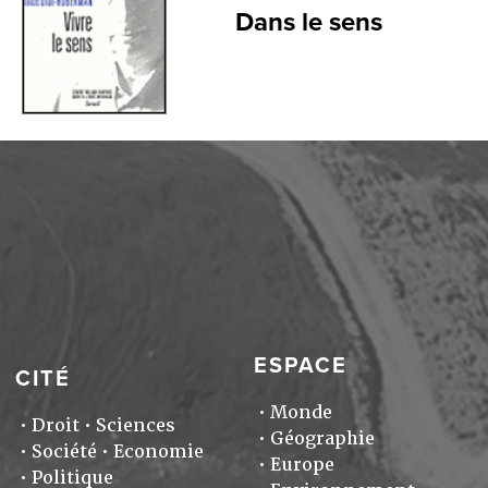
Dans le sens
ESPACE
CITÉ
Monde
Droit
Sciences
Géographie
Société
Economie
Europe
Politique