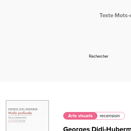
Texte
Mots-
Arts visuels
recension
Georges Didi-Huberm