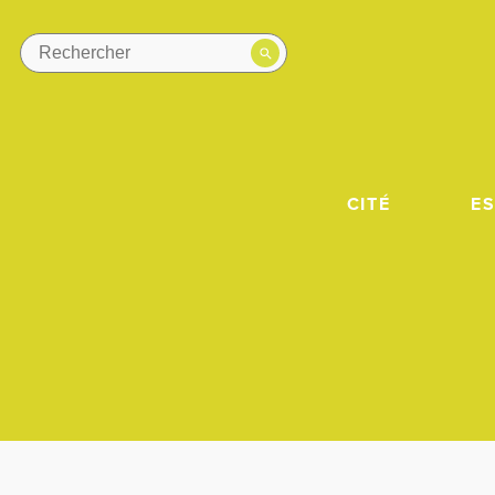
CITÉ
E