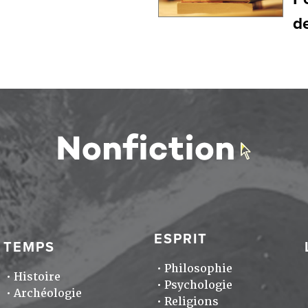
d
ESPRIT
TEMPS
Philosophie
Histoire
Psychologie
Archéologie
Religions