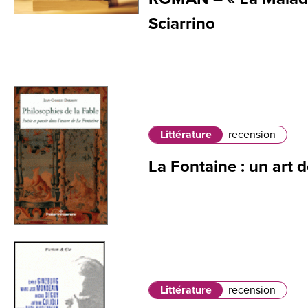
Sciarrino
Littérature
recension
La Fontaine : un art d
Littérature
recension