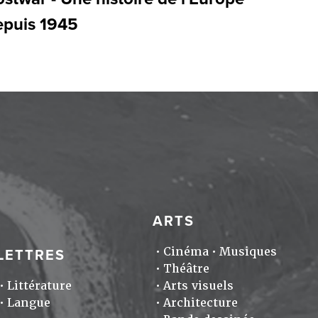
epuis 1945
ARTS
Cinéma
Musiques
LETTRES
Théâtre
Littérature
Arts visuels
Langue
Architecture