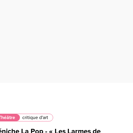
Théâtre
critique d'art
éniche La Pop - « Les Larmes de