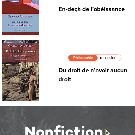
En-deçà de l’obéissance
Philosophie
recension
Du droit de n’avoir aucun
droit