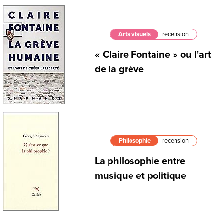
Arts visuels
recension
« Claire Fontaine » ou l’art
de la grève
Philosophie
recension
La philosophie entre
musique et politique