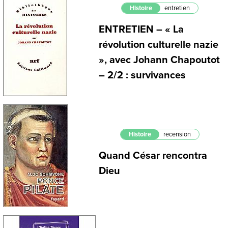
Histoire
entretien
ENTRETIEN – « La
révolution culturelle nazie
», avec Johann Chapoutot
– 2/2 : survivances
Histoire
recension
Quand César rencontra
Dieu