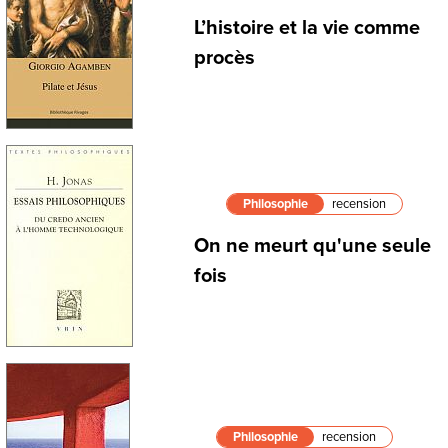
L’histoire et la vie comme
procès
Philosophie
recension
On ne meurt qu'une seule
fois
Philosophie
recension