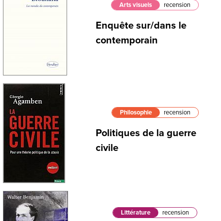
Arts visuels
recension
Enquête sur/dans le
contemporain
Philosophie
recension
Politiques de la guerre
civile
Littérature
recension