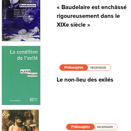
« Baudelaire est enchâssé
rigoureusement dans le
XIXe siècle »
Philosophie
recension
Le non-lieu des exilés
Philosophie
recension