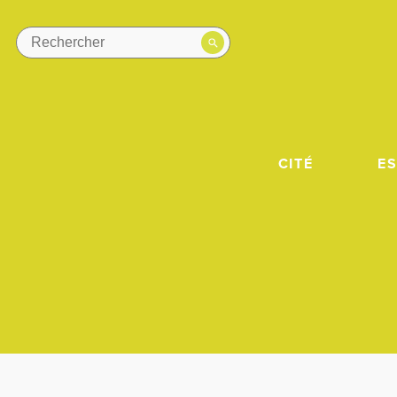
CITÉ
E