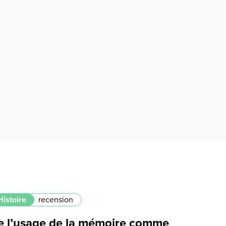
Histoire
recension
e l’usage de la mémoire comme