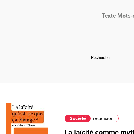
Texte
Mots-
Société
recension
La laïcité comme myt