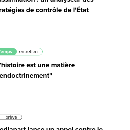
ratégies de contrôle de l'État
Temps
entretien
’histoire est une matière
’endoctrinement"
brève
ediapart lance un appel contre le