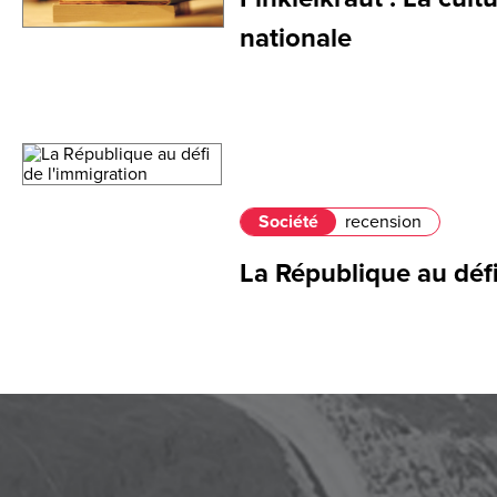
nationale
Société
recension
La République au défi