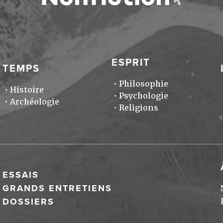
ESPRIT
TEMPS
Philosophie
Histoire
Psychologie
Archéologie
Religions
ESSAIS
GRANDS ENTRETIENS
DOSSIERS