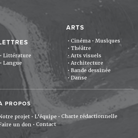
ARTS
Cinéma
Musiques
LETTRES
Théâtre
Littérature
Arts visuels
Langue
Architecture
Bande dessinée
Danse
À PROPOS
Charte rédactionnelle
Notre projet
L'équipe
Contact
Faire un don