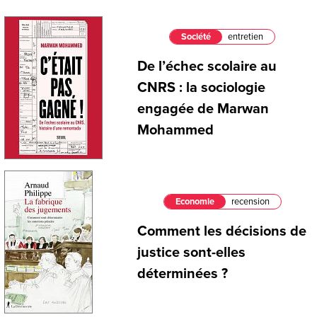
Société
entretien
De l’échec scolaire au
CNRS : la sociologie
engagée de Marwan
Mohammed
Economie
recension
Comment les décisions de
justice sont-elles
déterminées ?