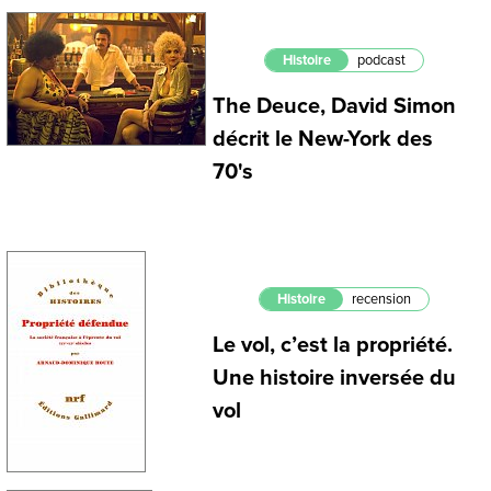
Histoire
podcast
The Deuce, David Simon
décrit le New-York des
70's
Histoire
recension
Le vol, c’est la propriété.
Une histoire inversée du
vol