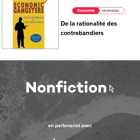
Economie
recension
De la rationalité des
contrebandiers
en partenariat avec