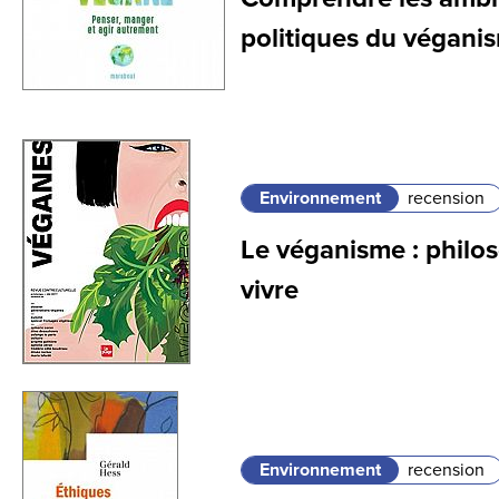
politiques du végani
Environnement
recension
Le véganisme : philos
vivre
Environnement
recension