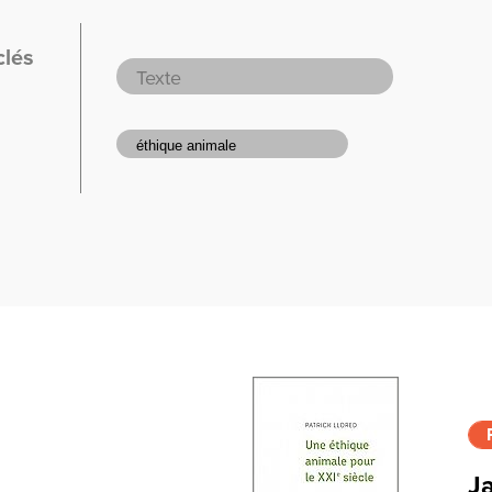
clés
Ja