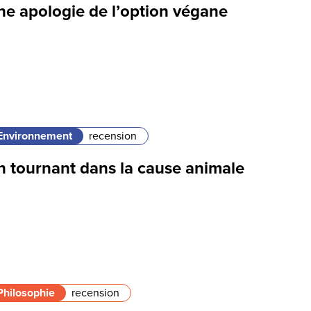
ne apologie de l’option végane
Environnement
recension
n tournant dans la cause animale
Philosophie
recension