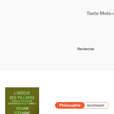
Texte
Mots-
Philosophie
recension