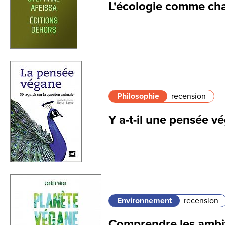
L'écologie comme cha
Philosophie
recension
Y a-t-il une pensée v
Environnement
recension
Comprendre les ambit