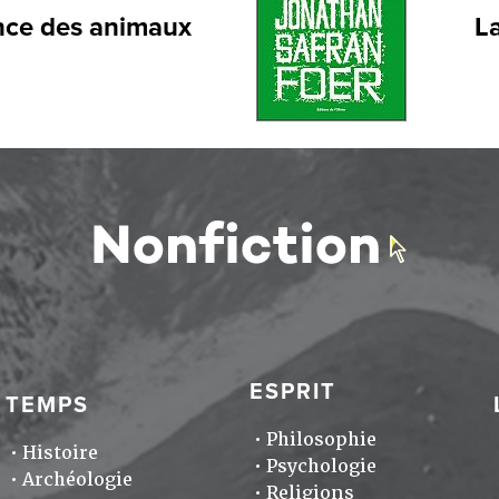
ance des animaux
La
ESPRIT
TEMPS
Philosophie
Histoire
Psychologie
Archéologie
Religions