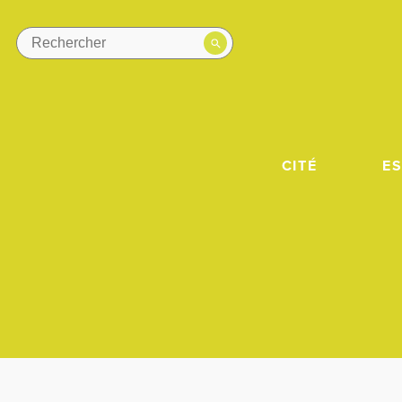
CITÉ
E