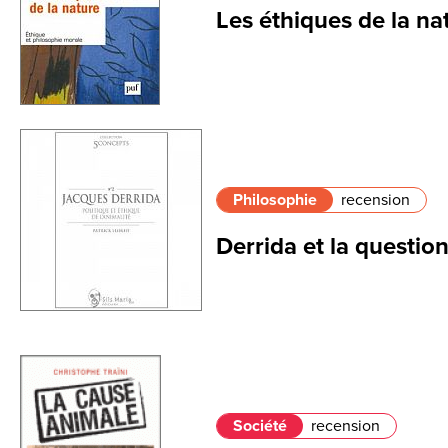
Les éthiques de la na
Philosophie
recension
Derrida et la question
Société
recension