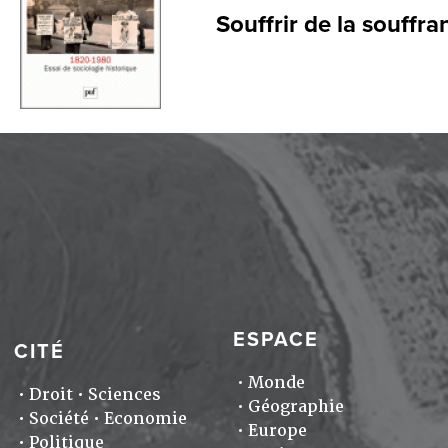
Souffrir de la souffr
ESPACE
CITÉ
Monde
Droit
Sciences
Géographie
Société
Economie
Europe
Politique