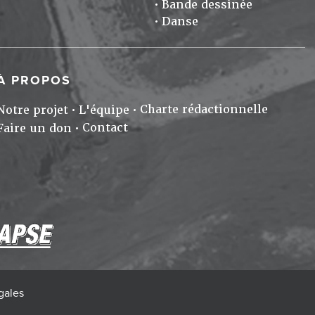
Bande dessinée
Danse
À PROPOS
Charte rédactionnelle
Notre projet
L'équipe
Contact
Faire un don
gales