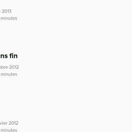
i 2013
 minutes
ns fin
tobre 2012
 minutes
vier 2012
 minutes