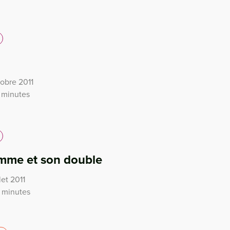
tobre 2011
 minutes
omme et son double
let 2011
1 minutes