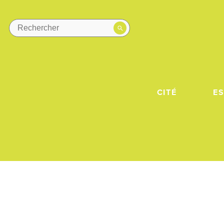
CITÉ
E