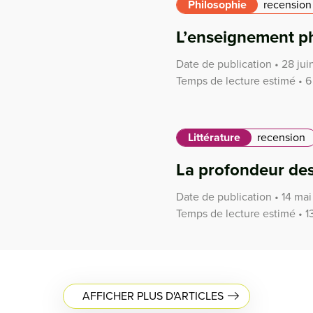
Philosophie
recension
L’enseignement ph
Date de publication • 28 jui
Temps de lecture estimé • 6
Littérature
recension
La profondeur des
Date de publication • 14 mai
Temps de lecture estimé • 1
AFFICHER PLUS D'ARTICLES