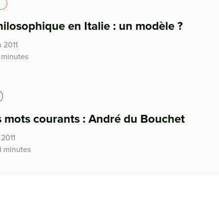
ilosophique en Italie : un modèle ?
n 2011
 minutes
 mots courants : André du Bouchet
 2011
3 minutes