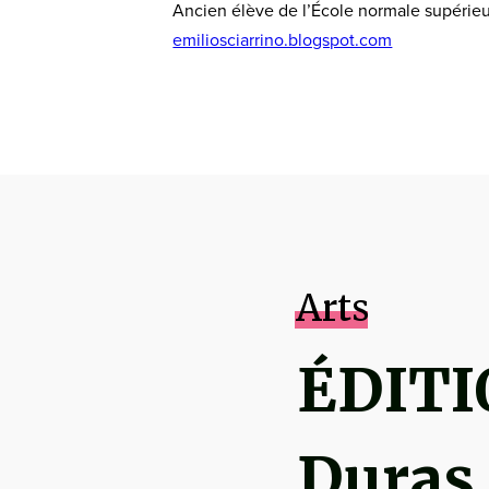
Ancien élève de l’École normale supérieure
emiliosciarrino.blogspot.com
Arts
ÉDITI
Duras