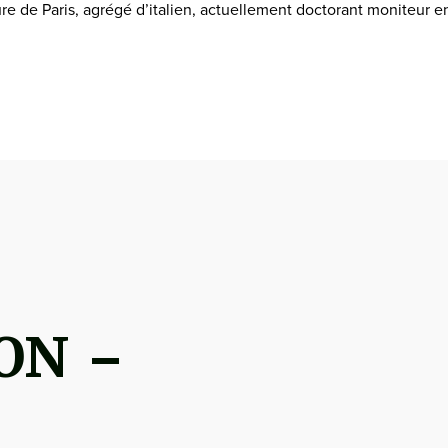
 de Paris, agrégé d’italien, actuellement doctorant moniteur en é
ON –
,