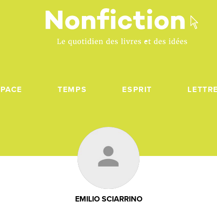
SPACE
TEMPS
ESPRIT
LETTR
EMILIO SCIARRINO