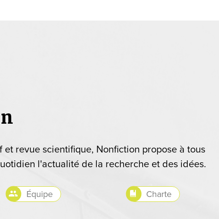
on
if et revue scientifique, Nonfiction propose à tous
uotidien l'actualité de la recherche et des idées.
Équipe
Charte