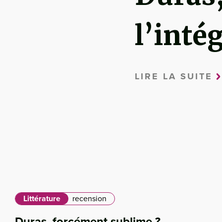
l’inté
LIRE LA SUITE
Littérature
recension
Duras, forcément sublime ?