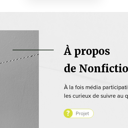
À propos
de Nonficti
À la fois média participat
les curieux de suivre au q
Projet