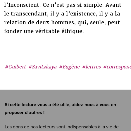
l’Inconscient. Ce n’est pas si simple. Avant
le transcendant, il y a l’existence, il y a la
relation de deux hommes, qui, seule, peut
fonder une véritable éthique.
#Guibert
#Savitzkaya
#Eugène
#lettres
#correspon
Si cette lecture vous a été utile, aidez-nous à vous en
proposer d'autres !
Les dons de nos lecteurs sont indispensables à la vie de