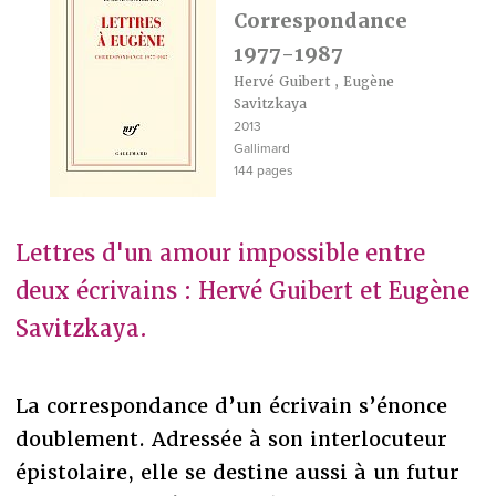
Correspondance
1977-1987
Hervé Guibert
,
Eugène
Savitzkaya
2013
Gallimard
144 pages
Lettres d'un amour impossible entre
deux écrivains : Hervé Guibert et Eugène
Savitzkaya.
La correspondance d’un écrivain s’énonce
doublement. Adressée à son interlocuteur
épistolaire, elle se destine aussi à un futur