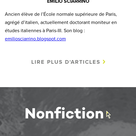
EMILIO SCIARRINO
Ancien élève de l’École normale supérieure de Paris,
agrégé d’italien, actuellement doctorant moniteur en
études italiennes à Paris-III. Son blog :
emiliosciarrino.blogspot.com
LIRE PLUS D'ARTICLES