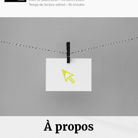
Temps de lecture estimé • 16 minutes
À propos