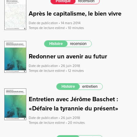
Politique
recension
Après le capitalisme, le bien vivre
Date de publication • 14 mars 2014
Temps de lecture estimé • 10 minutes
Histoire
recension
Redonner un avenir au futur
Date de publication • 26 juin 2018
Temps de lecture estimé • 12 minutes
Histoire
entretien
Entretien avec Jérôme Baschet :
«Défaire la tyrannie du présent»
Date de publication • 26 juin 2018
Temps de lecture estimé • 20 minutes