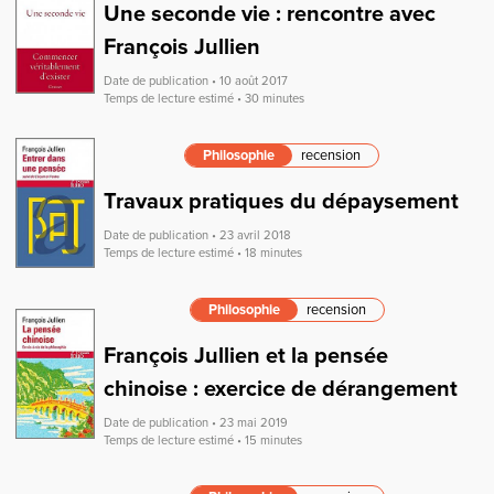
Une seconde vie : rencontre avec
François Jullien
Date de publication • 10 août 2017
Temps de lecture estimé • 30 minutes
Philosophie
recension
Travaux pratiques du dépaysement
Date de publication • 23 avril 2018
Temps de lecture estimé • 18 minutes
Philosophie
recension
François Jullien et la pensée
chinoise : exercice de dérangement
Date de publication • 23 mai 2019
Temps de lecture estimé • 15 minutes