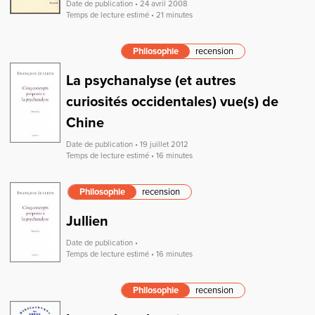
Date de publication • 24 avril 2008
Temps de lecture estimé • 21 minutes
Philosophie
recension
La psychanalyse (et autres
curiosités occidentales) vue(s) de
Chine
Date de publication • 19 juillet 2012
Temps de lecture estimé • 16 minutes
Philosophie
recension
Jullien
Date de publication •
Temps de lecture estimé • 16 minutes
Philosophie
recension