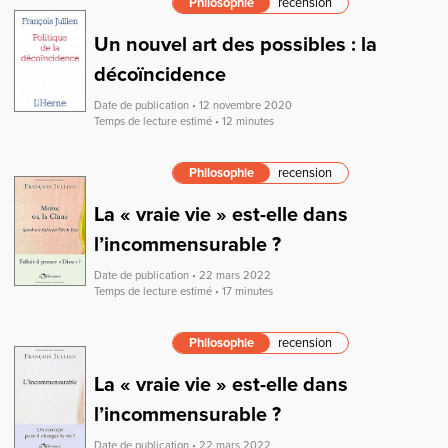
Philosophie
recension
Un nouvel art des possibles : la
décoïncidence
Date de publication • 12 novembre 2020
Temps de lecture estimé • 12 minutes
Philosophie
recension
La « vraie vie » est-elle dans
l’incommensurable ?
Date de publication • 22 mars 2022
Temps de lecture estimé • 17 minutes
Philosophie
recension
La « vraie vie » est-elle dans
l’incommensurable ?
Date de publication • 22 mars 2022