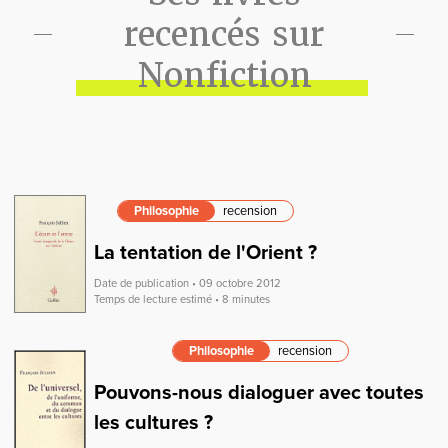
recencés sur
Nonfiction
Philosophie
recension
La tentation de l'Orient ?
Date de publication • 09 octobre 2012
Temps de lecture estimé • 8 minutes
Philosophie
recension
Pouvons-nous dialoguer avec toutes
les cultures ?