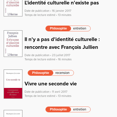
L'identité culturelle n'existe pas
Date de publication • 16 janvier 2017
Temps de lecture estimé • 13 minutes
Philosophie
entretien
Il n'y a pas d'identité culturelle :
rencontre avec François Jullien
Date de publication • 23 juillet 2017
Temps de lecture estimé • 16 minutes
Philosophie
recension
Vivre une seconde vie
Date de publication • 11 avril 2017
Temps de lecture estimé • 13 minutes
Philosophie
entretien