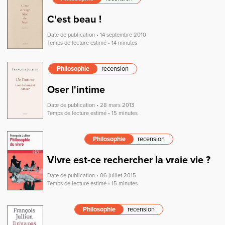
C'est beau !
Date de publication • 14 septembre 2010
Temps de lecture estimé • 14 minutes
Philosophie
recension
Oser l'intime
Date de publication • 28 mars 2013
Temps de lecture estimé • 15 minutes
Philosophie
recension
Vivre est-ce rechercher la vraie vie ?
Date de publication • 06 juillet 2015
Temps de lecture estimé • 15 minutes
Philosophie
recension