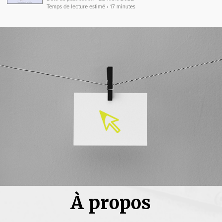
Temps de lecture estimé • 17 minutes
À propos