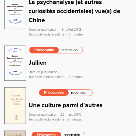
La psychanalyse (et autres
curiosités occidentales) vue(s) de
Chine
Date de publication • 19 juillet 2012
Temps de lecture estimé • 16 minutes
Philosophie
recension
Jullien
Date de publication •
Temps de lecture estimé • 16 minutes
Philosophie
recension
Une culture parmi d'autres
Date de publication • 22 mars 2010
Temps de lecture estimé • 9 minutes
Philosophie
recension