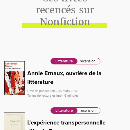
recencés sur
Nonfiction
Littérature
recension
Annie Ernaux, ouvrière de la
littérature
Date de publication • 06 mars 2012
Temps de lecture estimé • 6 minutes
Littérature
recension
L’expérience transpersonnelle