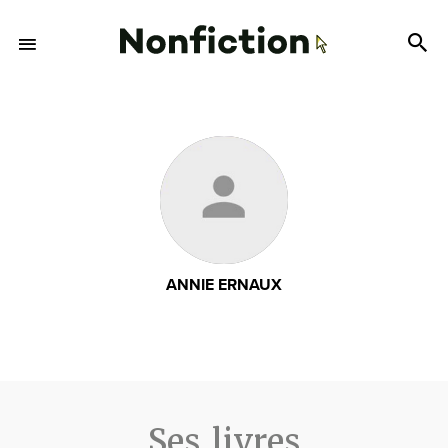
ANNIE ERNAUX
Ses livres