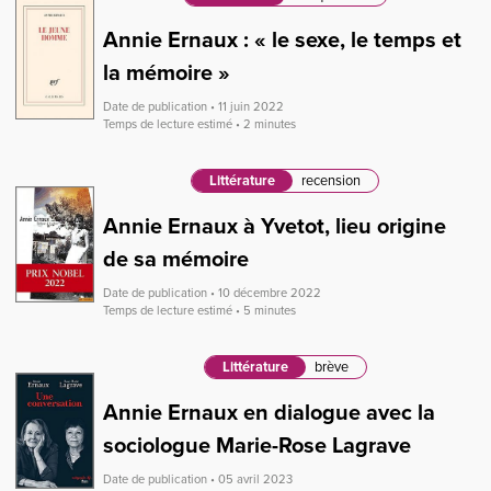
Annie Ernaux : « le sexe, le temps et
la mémoire »
Date de publication • 11 juin 2022
Temps de lecture estimé • 2 minutes
Littérature
recension
Annie Ernaux à Yvetot, lieu origine
de sa mémoire
Date de publication • 10 décembre 2022
Temps de lecture estimé • 5 minutes
Littérature
brève
Annie Ernaux en dialogue avec la
sociologue Marie-Rose Lagrave
Date de publication • 05 avril 2023