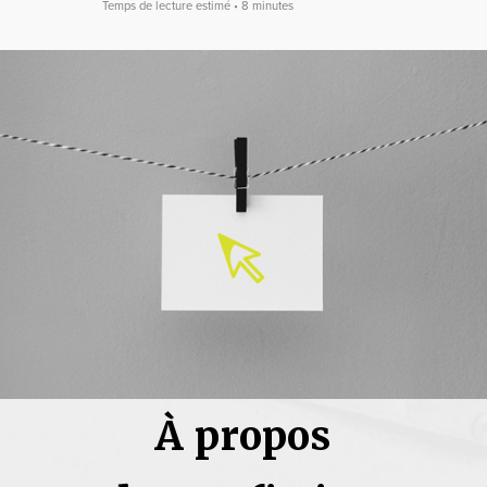
Temps de lecture estimé • 8 minutes
À propos