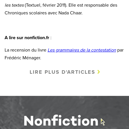
les textes
(Textuel, février 2011). Elle est responsable des
Chroniques scolaires avec Nada Chaar.
A lire sur nonfiction.fr
:
La recension du livre
Les grammaires de la contestation
par
Frédéric Ménager.
LIRE PLUS D'ARTICLES