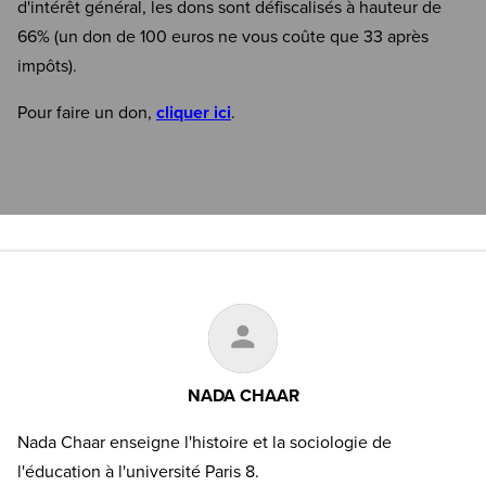
d'intérêt général, les dons sont défiscalisés à hauteur de
66% (un don de 100 euros ne vous coûte que 33 après
impôts).
Pour faire un don,
cliquer ici
.
NADA CHAAR
Nada Chaar enseigne l'histoire et la sociologie de
l'éducation à l'université Paris 8.