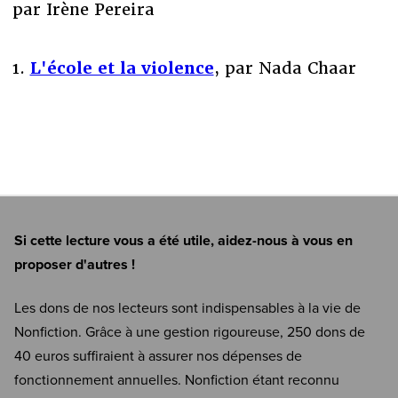
par Irène Pereira
1.
L'école et la violence
, par Nada Chaar
Si cette lecture vous a été utile, aidez-nous à vous en
proposer d'autres !
Les dons de nos lecteurs sont indispensables à la vie de
Nonfiction. Grâce à une gestion rigoureuse, 250 dons de
40 euros suffiraient à assurer nos dépenses de
fonctionnement annuelles. Nonfiction étant reconnu