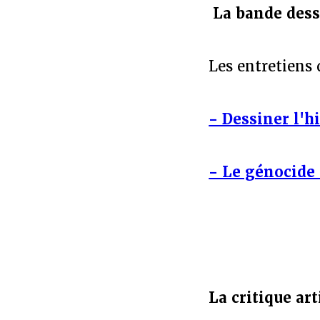
La bande des
Les entretiens
- Dessiner l'h
- Le génocide
La critique ar