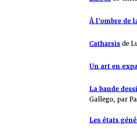
À l'ombre de l
Catharsis
de Lu
Un art en exp
La bande dessi
Gallego, par Pa
Les états géné