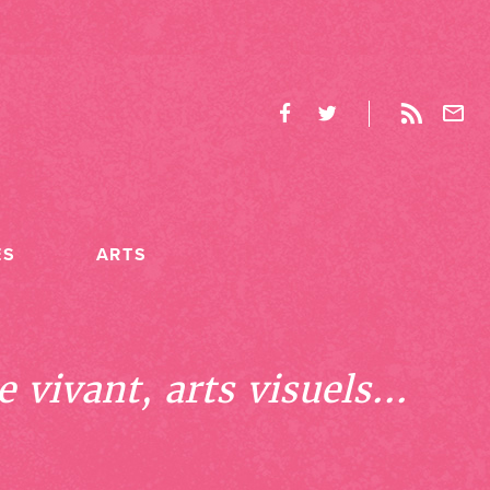
ES
ARTS
 vivant, arts visuels...