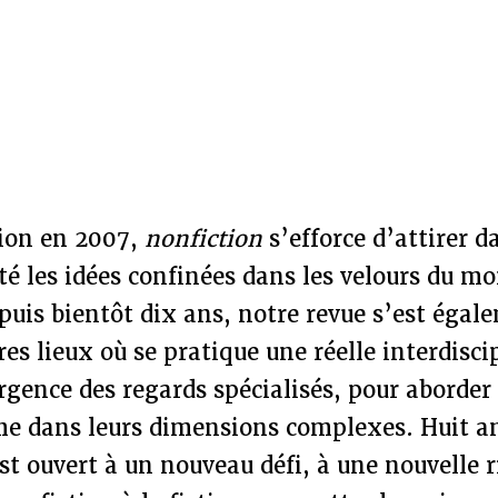
tion en 2007,
nonfiction
s’efforce d’attirer d
é les idées confinées dans les velours du m
epuis bientôt dix ans, notre revue s’est égal
res lieux où se pratique une réelle interdisci
rgence des regards spécialisés, pour aborder
me dans leurs dimensions complexes. Huit an
est ouvert à un nouveau défi, à une nouvelle r