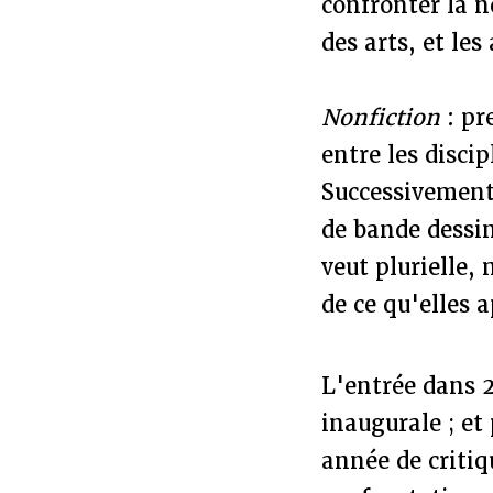
confronter la n
des arts, et les
Nonfiction
: pr
entre les discip
Successivement 
de bande dessin
veut plurielle,
de ce qu'elles
L'entrée dans 2
inaugurale ; et
année de critiq