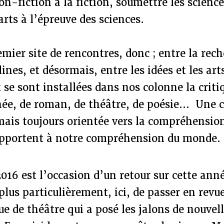
on-fiction à la fiction, soumettre les science
 arts à l’épreuve des sciences.
emier site de rencontres, donc ; entre la rech
lines, et désormais, entre les idées et les art
se sont installées dans nos colonne la criti
ée, de roman, de théâtre, de poésie... Une c
 mais toujours orientée vers la compréhensio
 apportent à notre compréhension du monde.
016 est l’occasion d’un retour sur cette ann
 plus particulièrement, ici, de passer en rev
ue de théâtre qui a posé les jalons de nouvel