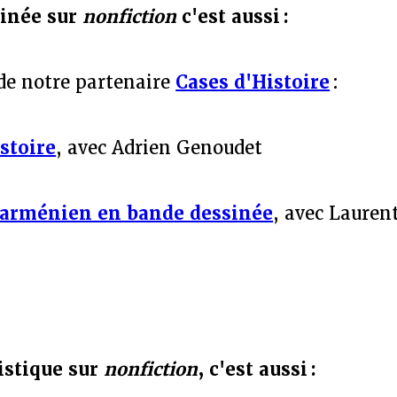
sinée sur
nonfiction
c'est aussi :
 de notre partenaire
Cases d'Histoire
:
istoire
, avec Adrien Genoudet
 arménien en bande dessinée
, avec Lauren
tistique sur
nonfiction
, c'est aussi :