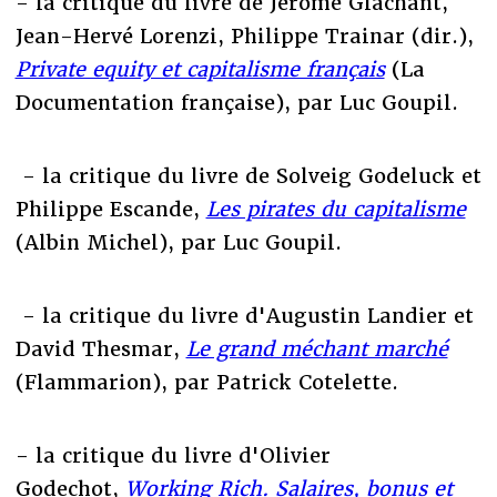
- la critique du livre de Jérôme Glachant,
Jean-Hervé Lorenzi, Philippe Trainar (dir.),
Private equity et capitalisme français
(La
Documentation française), par Luc Goupil.
- la critique du livre de Solveig Godeluck et
Philippe Escande,
Les pirates du capitalisme
(Albin Michel), par Luc Goupil.
- la critique du livre d'Augustin Landier et
David Thesmar,
Le grand méchant marché
(Flammarion), par Patrick Cotelette.
- la critique du livre d'Olivier
Godechot,
Working Rich. Salaires, bonus et