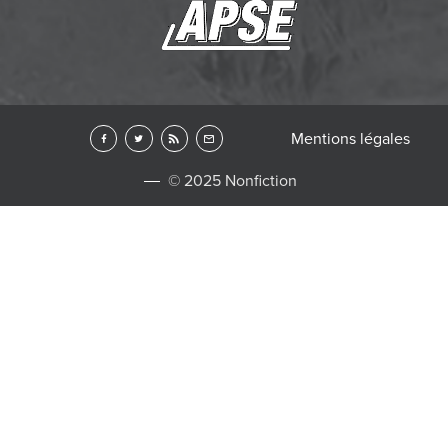
Mentions légales
© 2025 Nonfiction