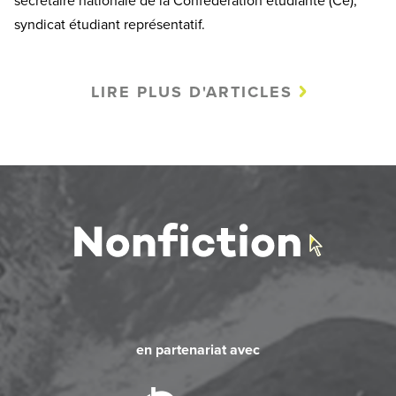
secrétaire nationale de la Confédération étudiante (Cé),
syndicat étudiant représentatif.
LIRE PLUS D'ARTICLES
en partenariat avec