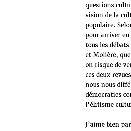
questions cultu
vision de la cu
populaire. Selo
pour arriver en
tous les débats
et Molière, que 
on risque de ve
ces deux revues
nous nous diffé
démocraties con
l'élitisme cultu
J’aime bien par