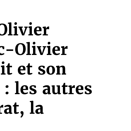
Olivier
-Olivier
it et son
: les autres
at, la