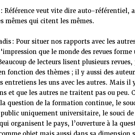
: Référence veut vite dire auto-référentiel, 
les mêmes qui citent les mêmes.
dis : Pour situer nos rapports avec les autre
l'impression que le monde des revues forme 
eaucoup de lecteurs lisent plusieurs revues,
 en fonction des thèmes ; il y aussi des aute
s entretiens les uns avec les autres. Mais il
s et que les autres ne traitent pas ou peu. Ce
: la question de la formation continue, le sou
 public uniquement universitaire, le souci d
qui organisent le pays, l’ouverture à la ques
omme objet mais aussi dans sa dimension spi