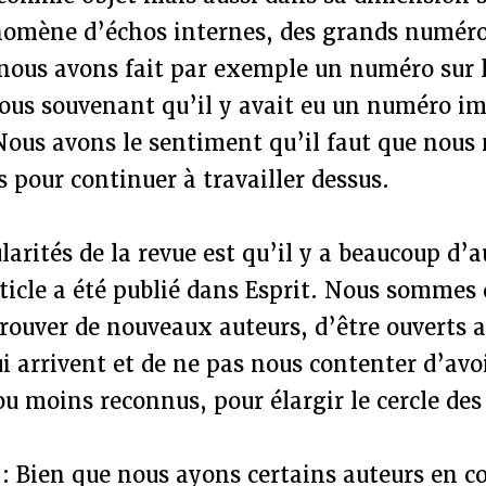
nomène d’échos internes, des grands numér
 nous avons fait par exemple un numéro sur l
ous souvenant qu’il y avait eu un numéro im
Nous avons le sentiment qu’il faut que nous
 pour continuer à travailler dessus.
larités de la revue est qu’il y a beaucoup d’a
ticle a été publié dans Esprit. Nous sommes
rouver de nouveaux auteurs, d’être ouverts 
i arrivent et de ne pas nous contenter d’avo
ou moins reconnus, pour élargir le cercle des
 : Bien que nous ayons certains auteurs en