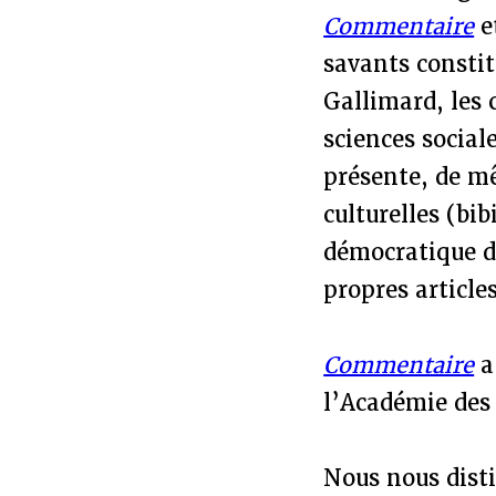
Commentaire
e
savants constit
Gallimard, les 
sciences social
présente, de mê
culturelles (bi
démocratique de
propres articles
Commentaire
a
l’Académie des 
Nous nous dist