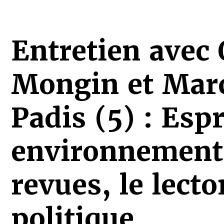
Entretien avec 
Mongin et Marc
Padis (5) : Espr
environnement 
revues, le lector
politique