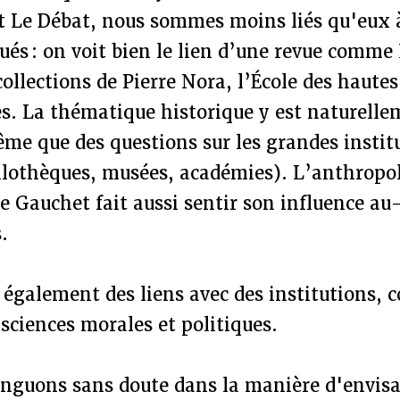
t Le Débat, nous sommes moins liés qu'eux 
ués : on voit bien le lien d’une revue comme
collections de Pierre Nora, l’École des haute
es. La thématique historique y est naturelle
me que des questions sur les grandes instit
bilothèques, musées, académies). L’anthropo
 Gauchet fait aussi sentir son influence au-
.
 également des liens avec des institutions,
sciences morales et politiques.
inguons sans doute dans la manière d'envisa