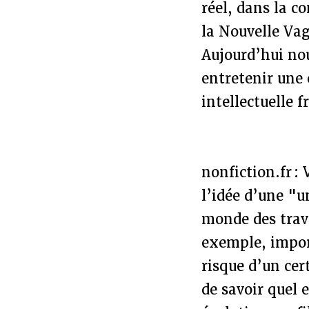
réel, dans la c
la Nouvelle Vag
Aujourd’hui nous
entretenir une 
intellectuelle f
nonfiction.fr :
l’idée d’une "u
monde des trava
exemple, import
risque d’un cer
de savoir quel e