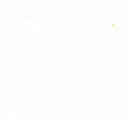
SPACE
TEMPS
ESPRIT
LETTR