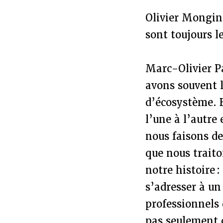
Olivier Mongin 
sont toujours 
Marc-Olivier Pa
avons souvent 
d’écosystème. B
l’une à l’autre
nous faisons de
que nous traiton
notre histoire 
s’adresser à un
professionnels 
pas seulement c