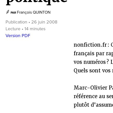
François QUINTON
PAR
Publication • 26 juin 2008
Lecture • 14 minutes
Version PDF
nonfiction.fr :
français par ra
vos numéros ? L
Quels sont vos 
Marc-Olivier Pa
référence au se
plutôt d'assume