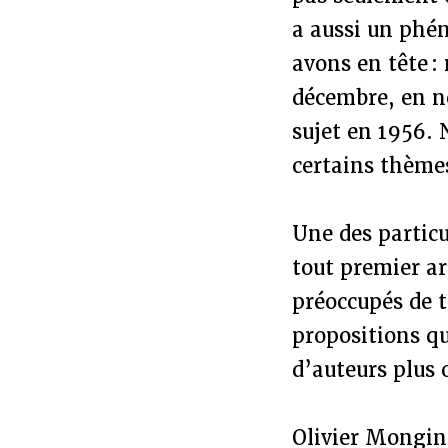
a aussi un phé
avons en tête :
décembre, en n
sujet en 1956. 
certains thèmes
Une des particu
tout premier ar
préoccupés de t
propositions qu
d’auteurs plus 
Olivier Mongin