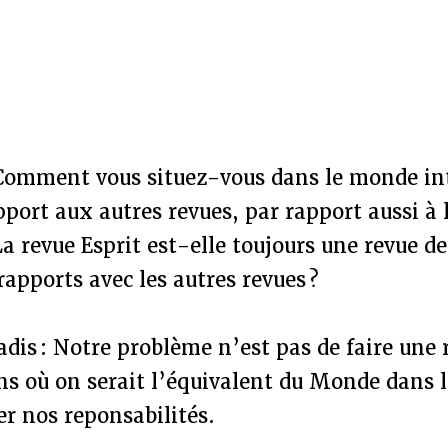
 Comment vous situez-vous dans le monde int
pport aux autres revues, par rapport aussi à
a revue Esprit est-elle toujours une revue de
rapports avec les autres revues ?
dis : Notre problème n’est pas de faire une 
ns où on serait l’équivalent du Monde dans l
r nos reponsabilités.