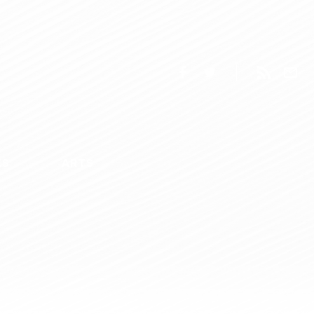
ES
ARTS