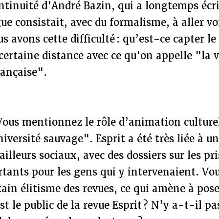
ontinuité d'André Bazin, qui a longtemps écrit
ue consistait, avec du formalisme, à aller voi
 avons cette difficulté : qu’est-ce capter le r
certaine distance avec ce qu'on appelle "la v
rançaise".
 Vous mentionnez le rôle d’animation culturel
niversité sauvage". Esprit a été très liée à
illeurs sociaux, avec des dossiers sur les pr
ants pour les gens qui y intervenaient. Vous
tain élitisme des revues, ce qui amène à pose
st le public de la revue Esprit ? N’y a-t-il p