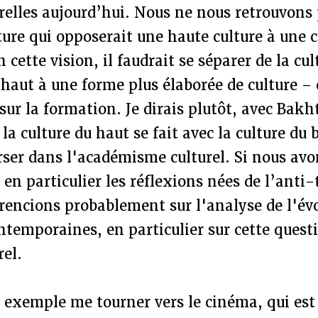
relles aujourd’hui. Nous ne nous retrouvons
lture qui opposerait une haute culture à une c
n cette vision, il faudrait se séparer de la 
 haut à une forme plus élaborée de culture – 
 sur la formation. Je dirais plutôt, avec Bakh
la culture du haut se fait avec la culture du 
rser dans l'académisme culturel. Si nous av
 en particulier les réflexions nées de l’anti-
rencions probablement sur l'analyse de l'év
temporaines, en particulier sur cette quest
rel.
 exemple me tourner vers le cinéma, qui est