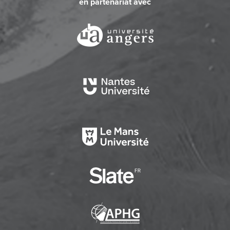
en partenariat avec