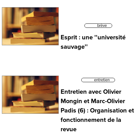
brève
Esprit : une ''université
sauvage''
entretien
Entretien avec Olivier
Mongin et Marc-Olivier
Padis (6) : Organisation et
fonctionnement de la
revue