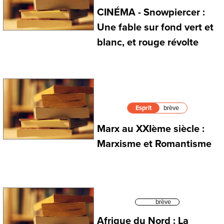
CINÉMA - Snowpiercer :
Une fable sur fond vert et
blanc, et rouge révolte
Esprit
brève
Marx au XXIème siècle :
Marxisme et Romantisme
brève
Afrique du Nord : La