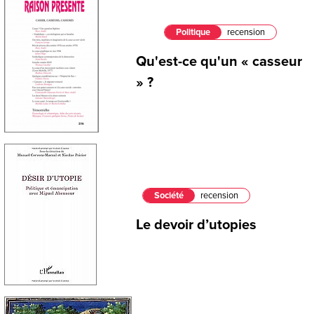
Politique
recension
Qu'est-ce qu'un « casseur
» ?
Société
recension
Le devoir d’utopies