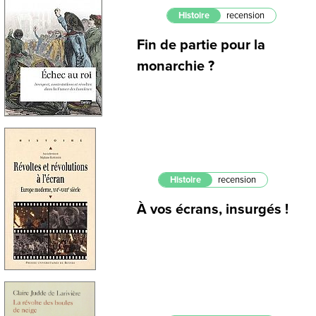
Histoire
recension
Fin de partie pour la
monarchie ?
Histoire
recension
À vos écrans, insurgés !