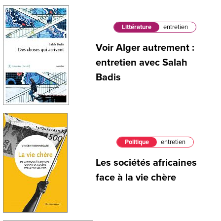
Littérature
entretien
Voir Alger autrement :
entretien avec Salah
Badis
Politique
entretien
Les sociétés africaines
face à la vie chère