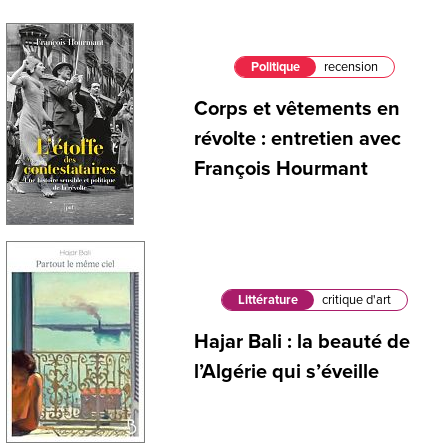
Politique
recension
Corps et vêtements en
révolte : entretien avec
François Hourmant
Littérature
critique d'art
Hajar Bali : la beauté de
l’Algérie qui s’éveille