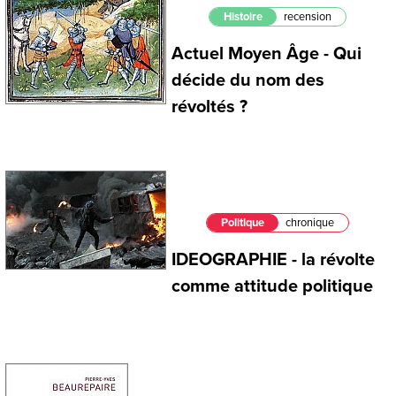
Histoire
recension
Actuel Moyen Âge - Qui
décide du nom des
révoltés ?
Politique
chronique
IDEOGRAPHIE - la révolte
comme attitude politique