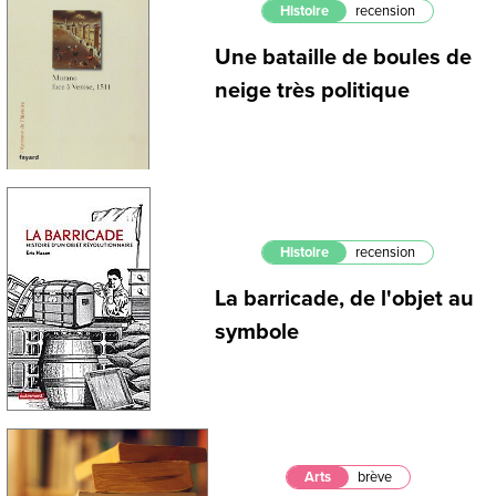
Histoire
recension
Une bataille de boules de
neige très politique
Histoire
recension
La barricade, de l'objet au
symbole
Arts
brève