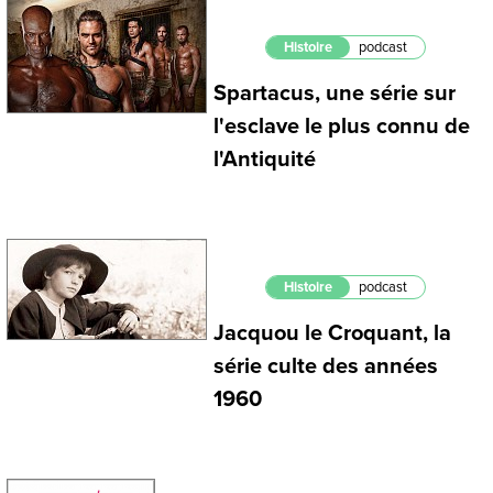
Histoire
podcast
Spartacus, une série sur
l'esclave le plus connu de
l'Antiquité
Histoire
podcast
Jacquou le Croquant, la
série culte des années
1960