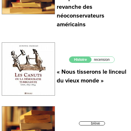
revanche des
néoconservateurs
américains
Histoire
recension
« Nous tisserons le linceul
du vieux monde »
brève