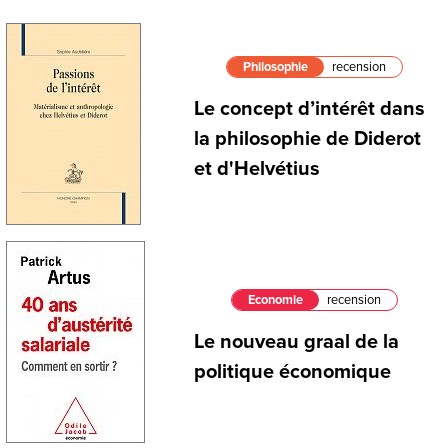
Philosophie
recension
Le concept d’intérêt dans
la philosophie de Diderot
et d'Helvétius
Economie
recension
Le nouveau graal de la
politique économique