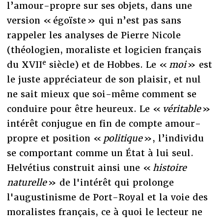
l’amour-propre sur ses objets, dans une
version « égoïste » qui n’est pas sans
rappeler les analyses de Pierre Nicole
(théologien, moraliste et logicien français
e
du XVII
siècle) et de Hobbes. Le «
moi
» est
le juste appréciateur de son plaisir, et nul
ne sait mieux que soi-même comment se
conduire pour être heureux. Le «
véritable
»
intérêt conjugue en fin de compte amour-
propre et position «
politique
», l’individu
se comportant comme un État à lui seul.
Helvétius construit ainsi une «
histoire
naturelle
» de l'intérêt qui prolonge
l'augustinisme de Port-Royal et la voie des
moralistes français, ce à quoi le lecteur ne