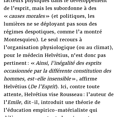
facteurs physiques dans le développement
de l’esprit, mais les subordonne à des
«
causes morales
» (et politiques, les
lumières ne se déployant pas sous des
régimes despotiques, comme l’a montré
Montesquieu). Le seul recours à
l’organisation physiologique (ou au climat),
pour le médecin Helvétius, n'est donc pas
pertinent : «
Ainsi, l’inégalité des esprits
occasionnée par la différente constitution des
hommes, est-elle insensible
», affirme
Helvétius (
De l'Esprit
). Ici, contre toute
attente, Helvétius vise Rousseau : l’auteur de
l’
Emile
, dit-il, introduit une théorie de
l’éducation empirico-matérialiste qui