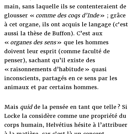
main, sans laquelle ils se contenteraient de
glousser «
comme des coqs d’Inde
» ; grâce
à cet organe, ils ont acquis le langage (c'est
aussi la thèse de Buffon). C’est aux
«
organes des sens
» que les hommes
doivent leur esprit (comme faculté de
penser), sachant qu’il existe des
« raisonnements d’habitude » quasi
inconscients, partagés en ce sens par les
animaux et par certains hommes.
Mais
quid
de la pensée en tant que telle ? Si
Locke la considère comme une propriété du
corps humain, Helvétius hésite à l’attribuer
à la matière, car c'est là un concept