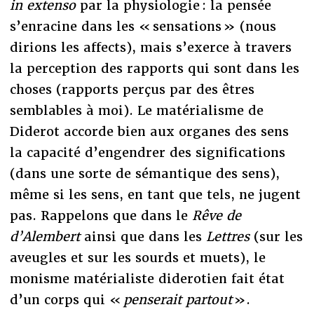
in extenso
par la physiologie : la pensée
s’enracine dans les « sensations » (nous
dirions les affects), mais s’exerce à travers
la perception des rapports qui sont dans les
choses (rapports perçus par des êtres
semblables à moi). Le matérialisme de
Diderot accorde bien aux organes des sens
la capacité d’engendrer des significations
(dans une sorte de sémantique des sens),
même si les sens, en tant que tels, ne jugent
pas. Rappelons que dans le
Rêve de
d’Alembert
ainsi que dans les
Lettres
(sur les
aveugles et sur les sourds et muets), le
monisme matérialiste diderotien fait état
d’un corps qui «
penserait partout
».