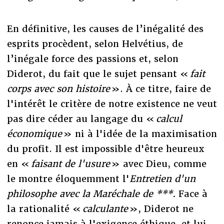
En définitive, les causes de l’inégalité des
esprits procèdent, selon Helvétius, de
l’inégale force des passions et, selon
Diderot, du fait que le sujet pensant «
fait
corps avec son histoire
». À ce titre, faire de
l'intérêt le critère de notre existence ne veut
pas dire céder au langage du «
calcul
économique
» ni à l'idée de la maximisation
du profit. Il est impossible d'être heureux
en «
faisant de l'usure
» avec Dieu, comme
le montre éloquemment l'
Entretien d'un
philosophe avec la Maréchale de ***.
Face à
la rationalité «
calculante
», Diderot ne
renonce jamais à l'exigence éthique, et lui