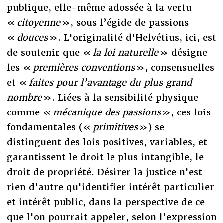
publique, elle-même adossée à la vertu
«
citoyenne
», sous l’égide de passions
«
douces
». L'originalité d'Helvétius, ici, est
de soutenir que «
la loi naturelle
» désigne
les «
premières conventions
», consensuelles
et «
faites pour l’avantage du plus grand
nombre
». Liées à la sensibilité physique
comme «
mécanique des passions
», ces lois
fondamentales («
primitives
») se
distinguent des lois positives, variables, et
garantissent le droit le plus intangible, le
droit de propriété. Désirer la justice n'est
rien d'autre qu'identifier intérêt particulier
et intérêt public, dans la perspective de ce
que l'on pourrait appeler, selon l'expression