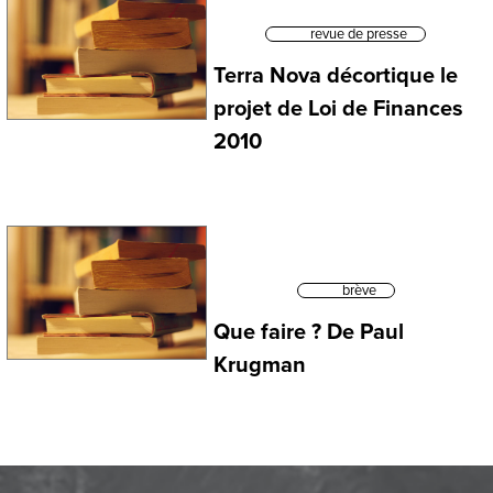
revue de presse
Terra Nova décortique le
projet de Loi de Finances
2010
brève
Que faire ? De Paul
Krugman