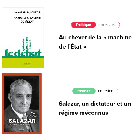
Politique
recension
Au chevet de la « machine
de l’État »
Histoire
entretien
Salazar, un dictateur et un
régime méconnus