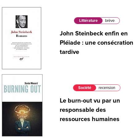
Littérature
brève
John Steinbeck enfin en
Pléiade : une consécration
tardive
Société
recension
Le burn-out vu par un
responsable des
ressources humaines