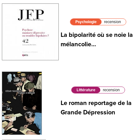
Psychologie
recension
La bipolarité où se noie la
mélancolie…
Littérature
recension
Le roman reportage de la
Grande Dépression