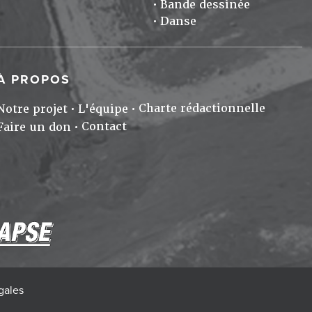
Bande dessinée
Danse
À PROPOS
Charte rédactionnelle
Notre projet
L'équipe
Contact
Faire un don
gales