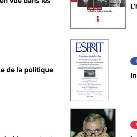
n vue dans les
L
ce de la politique
In