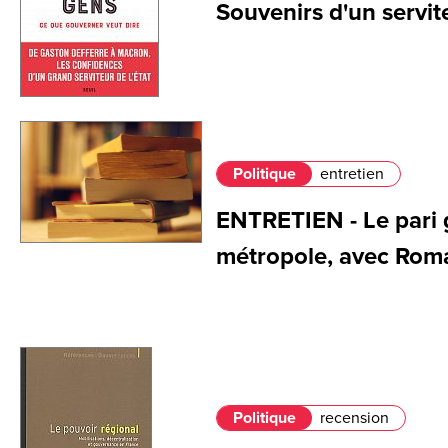
Souvenirs d'un servite
Politique
entretien
ENTRETIEN - Le pari 
métropole, avec Roma
Politique
recension