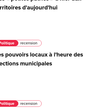
rritoires d'aujourd'hui
Politique
recension
s pouvoirs locaux à l'heure des
lections municipales
Politique
recension