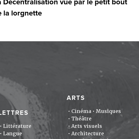
 Décentralisation vue par le petit bout
 la lorgnette
ARTS
Cinéma
Musiques
LETTRES
Théâtre
Littérature
Arts visuels
Langue
Architecture