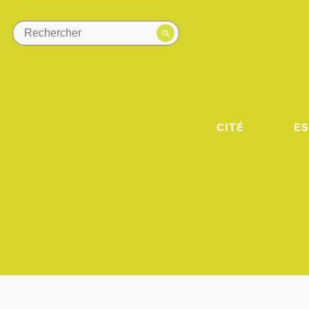
CITÉ
E