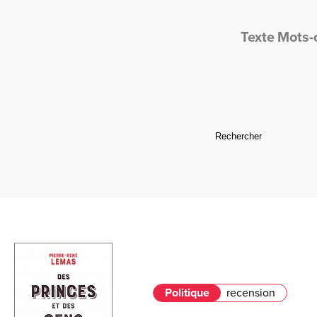
Texte
Mots-
Politique
recension