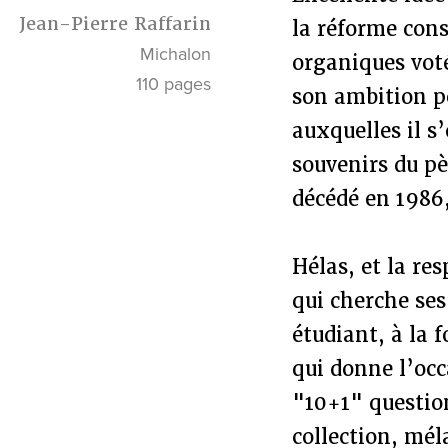
Jean-Pierre Raffarin
la réforme cons
Michalon
organiques voté
110 pages
son ambition po
auxquelles il s
souvenirs du pè
décédé en 1986,
Hélas, et la re
qui cherche ses
étudiant, à la f
qui donne l’occ
"10+1" question
collection, mél