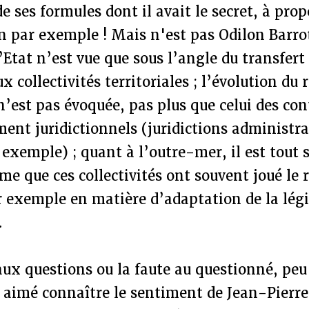
e ses formules dont il avait le secret, à prop
n par exemple ! Mais n'est pas Odilon Barro
’Etat n’est vue que sous l’angle du transfert
collectivités territoriales ; l’évolution du r
n’est pas évoquée, pas plus que celui des co
nt juridictionnels (juridictions administra
 exemple) ; quant à l’outre-mer, il est tou
me que ces collectivités ont souvent joué le r
r exemple en matière d’adaptation de la légi
.
 aux questions ou la faute au questionné, pe
t aimé connaître le sentiment de Jean-Pierre