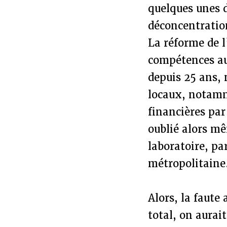
quelques unes d
déconcentratio
La réforme de l
compétences aux 
depuis 25 ans, 
locaux, notamme
financières par
oublié alors mê
laboratoire, pa
métropolitaine
Alors, la faute
total, on aurai