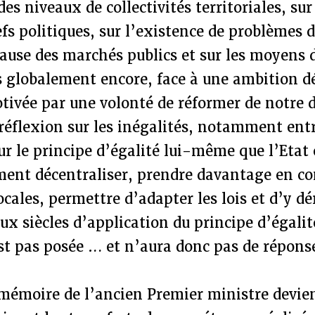
es niveaux de collectivités territoriales, sur
fs politiques, sur l’existence de problèmes 
use des marchés publics et sur les moyens d
 globalement encore, face à une ambition dé
tivée par une volonté de réformer de notre 
réflexion sur les inégalités, notamment entr
sur le principe d’égalité lui-même que l’Etat 
ent décentraliser, prendre davantage en co
locales, permettre d’adapter les lois et d’y d
ux siècles d’application du principe d’égalit
st pas posée … et n’aura donc pas de répons
 mémoire de l’ancien Premier ministre devien