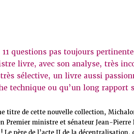
 11 questions pas toujours pertinente
stre livre, avec son analyse, très inc
très sélective, un livre aussi passio
he technique ou qu’un long rapport s
me titre de cette nouvelle collection, Michal
en Premier ministre et sénateur Jean-Pierre 
! Le père de l’acte II de la décentralisation,