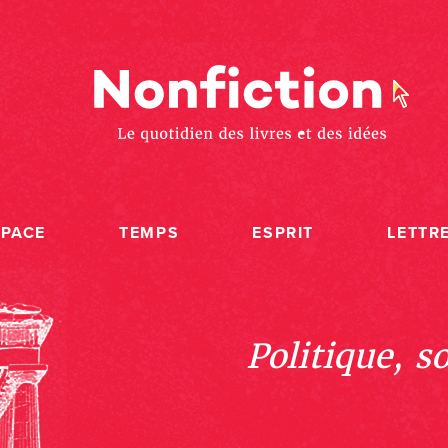
SPACE
TEMPS
ESPRIT
LETTR
Politique, s