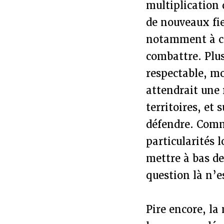
multiplication d
de nouveaux fie
notamment à ca
combattre. Plus
respectable, mo
attendrait une 
territoires, et 
défendre. Comm
particularités 
mettre à bas de
question là n’e
Pire encore, la