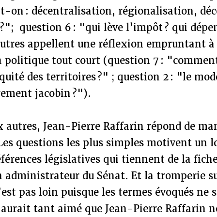
t-on : décentralisation, régionalisation, dé
 ?"; question 6 : "qui lève l’impôt ? qui dépe
autres appellent une réflexion empruntant à 
la politique tout court (question 7 : "commen
équité des territoires ?" ; question 2 : "le mo
rement jacobin ?").
x autres, Jean-Pierre Raffarin répond de ma
Les questions les plus simples motivent un 
références législatives qui tiennent de la fic
 administrateur du Sénat. Et la tromperie su
est pas loin puisque les termes évoqués ne 
 aurait tant aimé que Jean-Pierre Raffarin 