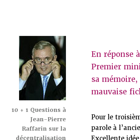
En réponse à
Premier mini
sa mémoire, 
mauvaise fic
10 + 1 Questions à
Pour le troisiè
Jean-Pierre
parole à l’anci
Raffarin sur la
décentralisation
Excellente idée 