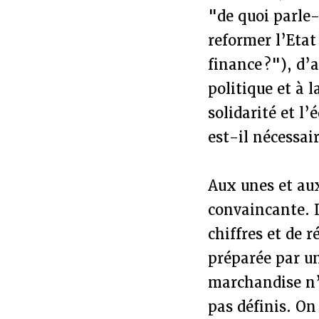
"de quoi parle-
reformer l’Etat
finance ?"), d’
politique et à 
solidarité et l’
est-il nécessai
Aux unes et au
convaincante. 
chiffres et de 
préparée par un
marchandise n’
pas définis. On