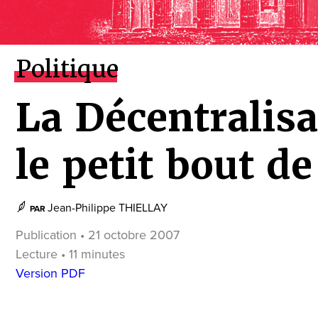
Politique
La Décentralisa
le petit bout de
Jean-Philippe THIELLAY
PAR
Publication • 21 octobre 2007
Lecture • 11 minutes
Version PDF