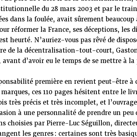
titutionnelle du 28 mars 2003 et par le train
es dans la foulée, avait sûrement beaucoup à
ur réformer la France, ses déceptions, les di
’est heurté. N’auriez-vous pas rêvé de dispos
re de la décentralisation-tout-court, Gaston
 avant d’avoir eu le temps de se mettre à la
sponsabilité première en revient peut-être à 
 marques, ces 110 pages hésitent entre le liv
ois très précis et très incomplet, et l’ouvrag
asion à une personnalité de prendre un peu 
s choisies par Pierre-Luc Séguillon, directeu
angent les genres : certaines sont très basiqu