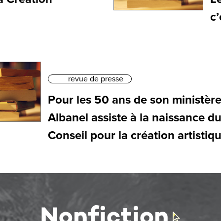
c’
revue de presse
Pour les 50 ans de son ministère
Albanel assiste à la naissance d
Conseil pour la création artistiq