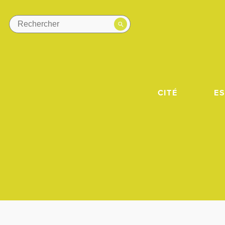
CITÉ
E