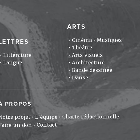
ARTS
Cinéma
Musiques
LETTRES
Théâtre
Littérature
Arts visuels
Langue
Architecture
Bande dessinée
Danse
À PROPOS
Charte rédactionnelle
Notre projet
L'équipe
Contact
Faire un don