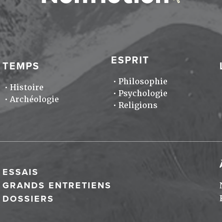
ESPRIT
TEMPS
Philosophie
Histoire
Psychologie
Archéologie
Religions
ESSAIS
GRANDS ENTRETIENS
DOSSIERS