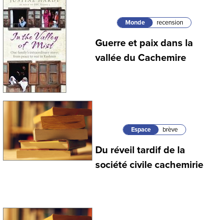
Monde
recension
Guerre et paix dans la
vallée du Cachemire
Espace
brève
Du réveil tardif de la
société civile cachemirie