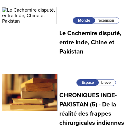
Monde
recension
Le Cachemire disputé,
entre Inde, Chine et
Pakistan
Espace
brève
CHRONIQUES INDE-
PAKISTAN (5) - De la
réalité des frappes
chirurgicales indiennes