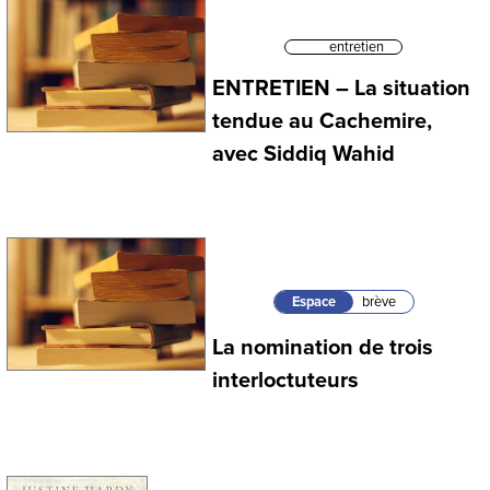
entretien
ENTRETIEN – La situation
tendue au Cachemire,
avec Siddiq Wahid
Espace
brève
La nomination de trois
interloctuteurs