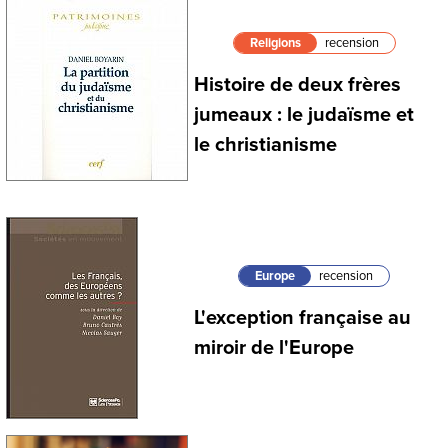
Religions
recension
Histoire de deux frères
jumeaux : le judaïsme et
le christianisme
Europe
recension
L'exception française au
miroir de l'Europe