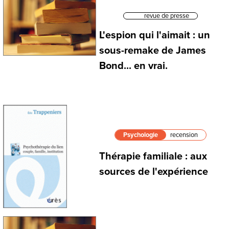
revue de presse
L'espion qui l'aimait : un
sous-remake de James
Bond... en vrai.
Psychologie
recension
Thérapie familiale : aux
sources de l'expérience