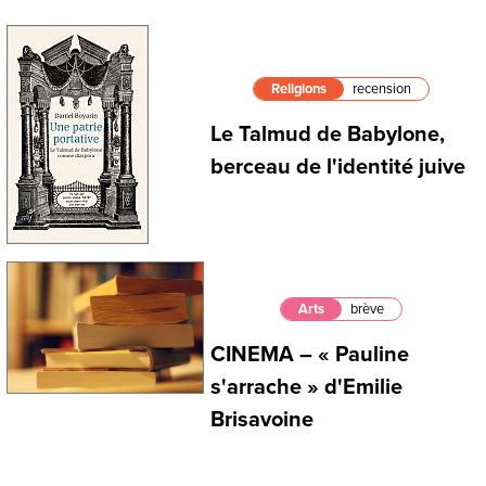
Religions
recension
Le Talmud de Babylone,
berceau de l'identité juive
Arts
brève
CINEMA – « Pauline
s'arrache » d'Emilie
Brisavoine