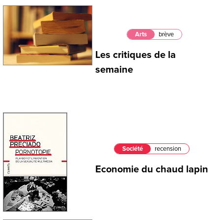
Arts
brève
Les critiques de la
semaine
Société
recension
Economie du chaud lapin