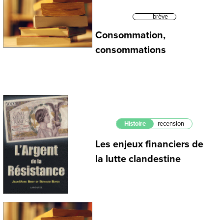
brève
Consommation,
consommations
Histoire
recension
Les enjeux financiers de
la lutte clandestine