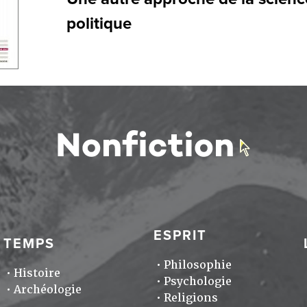
politique
ESPRIT
TEMPS
Philosophie
Histoire
Psychologie
Archéologie
Religions