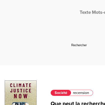
Texte
Mots-
Société
recension
Que peut la recherche