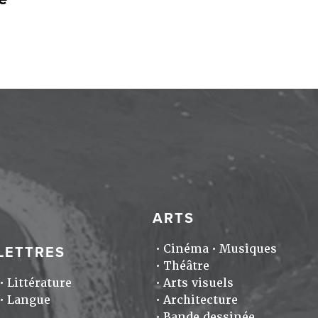
ARTS
Cinéma
Musiques
LETTRES
Théâtre
Littérature
Arts visuels
Langue
Architecture
Bande dessinée