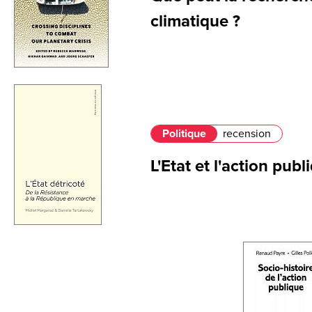
climatique ?
Politique
recension
L'Etat et l'action pub