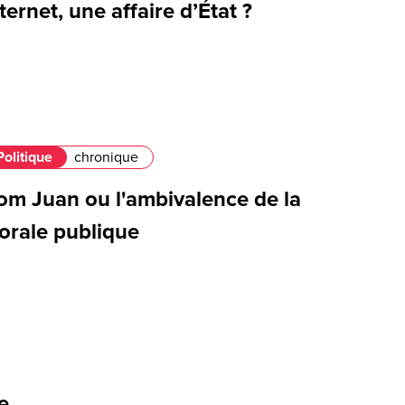
ternet, une affaire d’État ?
Politique
chronique
om Juan ou l'ambivalence de la
orale publique
e