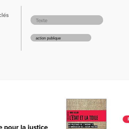
clés
 pour la justice