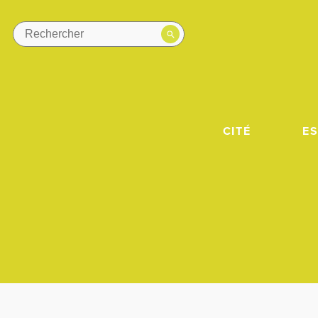
CITÉ
E