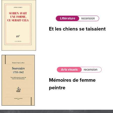
Littérature
recension
Et les chiens se taisaient
Arts visuels
recension
Mémoires de femme
peintre