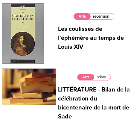
Arts
recension
Les coulisses de
l'éphémère au temps de
Louis XIV
Arts
brève
LITTÉRATURE - Bilan de la
célébration du
bicentenaire de la mort de
Sade