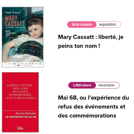
Arts visuels
exposition
Mary Cassatt : liberté, je
peins ton nom !
Littérature
recension
Mai 68, ou l'expérience du
refus des événements et
des commémorations