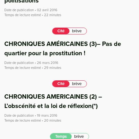
politisations
Date de publication • 02 avril 2016
Temps de lecture estimé • 22 minutes
Cité
brève
CHRONIQUES AMÉRICAINES (3)– Pas de
quartier pour la prostitution !
Date de publication • 26 mars 2016
Temps de lecture estimé • 29 minutes
Cité
brève
CHRONIQUES AMERICAINES (2) –
L’obscénité et la loi de réflexion(*)
Date de publication • 19 mars 2016
Temps de lecture estimé • 20 minutes
Temps
brève