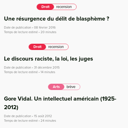
Droit
recension
Une résurgence du délit de blasphème ?
Date de publication • 08 février 2016
Temps de lecture estimé • 20 minutes
Droit
recension
Le discours raciste, la loi, les juges
Date de publication • 31 décembre 2015
Temps de lecture estimé • 14 minutes
Arts
brève
Gore Vidal. Un intellectuel américain (1925-
2012)
Date de publication • 15 août 2012
Temps de lecture estimé • 24 minutes