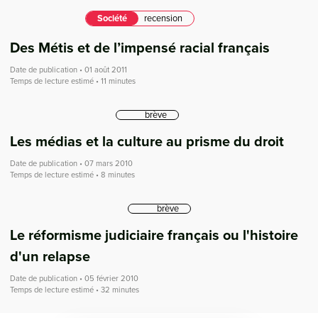
Société
recension
Des Métis et de l’impensé racial français
Date de publication • 01 août 2011
Temps de lecture estimé • 11 minutes
brève
Les médias et la culture au prisme du droit
Date de publication • 07 mars 2010
Temps de lecture estimé • 8 minutes
brève
Le réformisme judiciaire français ou l'histoire
d'un relapse
Date de publication • 05 février 2010
Temps de lecture estimé • 32 minutes