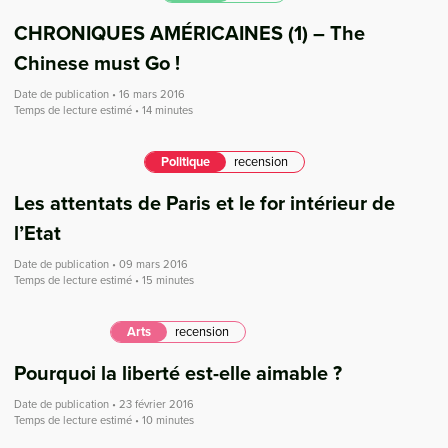
CHRONIQUES AMÉRICAINES (1) – The
Chinese must Go !
Date de publication • 16 mars 2016
Temps de lecture estimé • 14 minutes
Politique
recension
Les attentats de Paris et le for intérieur de
l’Etat
Date de publication • 09 mars 2016
Temps de lecture estimé • 15 minutes
Arts
recension
Pourquoi la liberté est-elle aimable ?
Date de publication • 23 février 2016
Temps de lecture estimé • 10 minutes