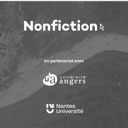
en partenariat avec