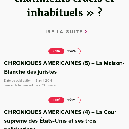
inhabituels » ?
LIRE LA SUITE
Cité
brève
CHRONIQUES AMÉRICAINES (5) – La Maison-
Blanche des juristes
Date de publication • 18 avril 2016
Temps de lecture estimé • 20 minutes
Cité
brève
CHRONIQUES AMERICAINES (4) – La Cour
suprême des États-Unis et ses trois