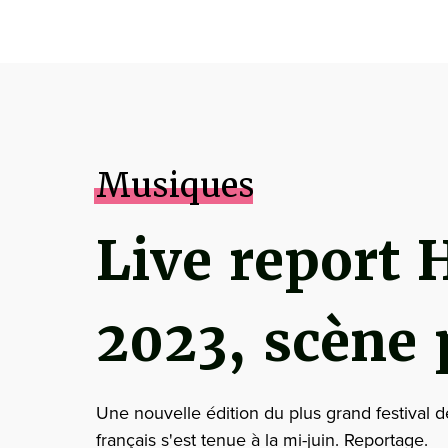
Musiques
Live report H
2023, scène 
Une nouvelle édition du plus grand festival d
français s'est tenue à la mi-juin. Reportage.