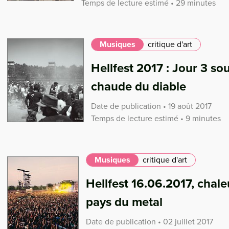
Temps de lecture estimé • 29 minutes
Musiques
critique d'art
Hellfest 2017 : Jour 3 sou
chaude du diable
Date de publication • 19 août 2017
Temps de lecture estimé • 9 minutes
Musiques
critique d'art
Hellfest 16.06.2017, chale
pays du metal
Date de publication • 02 juillet 2017