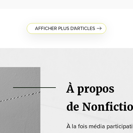
AFFICHER PLUS D'ARTICLES
À propos
de Nonficti
À la fois média participat