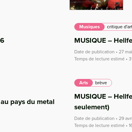
Musiques
critique d'ar
16
MUSIQUE – Hellfe
Date de publication • 27 ma
Temps de lecture estimé • 3
Arts
brève
MUSIQUE – Hellfes
t au pays du metal
seulement)
Date de publication • 29 avr
Temps de lecture estimé • 1