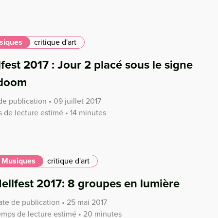
siques
critique d'art
lfest 2017 : Jour 2 placé sous le signe
 doom
e publication • 09 juillet 2017
 de lecture estimé • 14 minutes
Musiques
critique d'art
ellfest 2017: 8 groupes en lumière
ate de publication • 25 mai 2017
emps de lecture estimé • 20 minutes