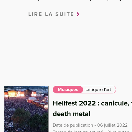
LIRE LA SUITE
Musiques
critique d'art
Hellfest 2022 : canicule,
death metal
Date de publication • 06 juillet 2022