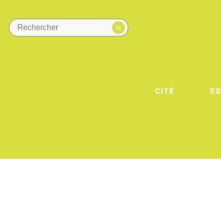
CITÉ
E