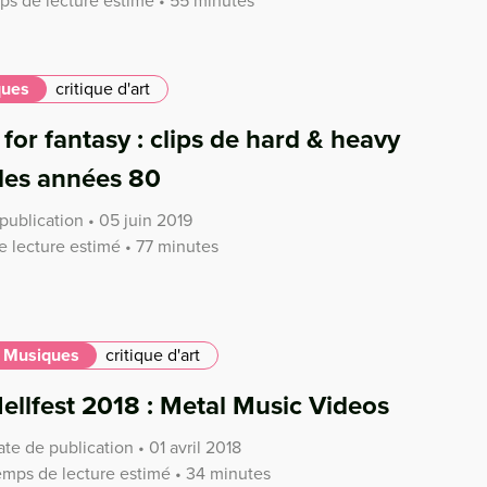
ps de lecture estimé • 55 minutes
ques
critique d'art
 for fantasy : clips de hard & heavy
les années 80
publication • 05 juin 2019
 lecture estimé • 77 minutes
Musiques
critique d'art
ellfest 2018 : Metal Music Videos
te de publication • 01 avril 2018
emps de lecture estimé • 34 minutes