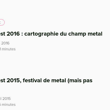
t
st 2016 : cartographie du champ metal
i 2016
1 minutes
t 2015, festival de metal (mais pas
il 2015
6 minutes