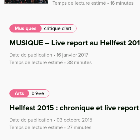
Temps de lecture estimé • 16 minutes
Musiques
critique d'art
MUSIQUE – Live report au Hellfest 20
Date de publication • 16 janvier 2017
Temps de lecture estimé • 38 minutes
Arts
brève
Hellfest 2015 : chronique et live repor
Date de publication • 03 octobre 2015
Temps de lecture estimé • 27 minutes