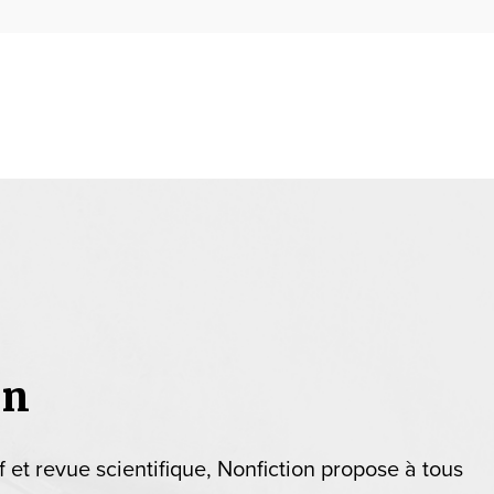
on
if et revue scientifique, Nonfiction propose à tous