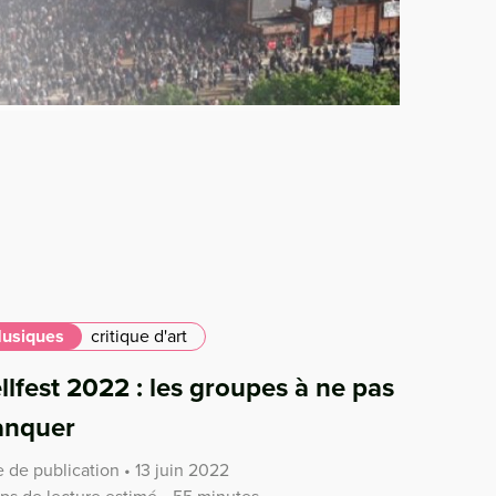
usiques
critique d'art
llfest 2022 : les groupes à ne pas
nquer
 de publication • 13 juin 2022