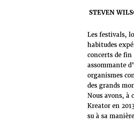
STEVEN WILS
Les festivals, l
habitudes expér
concerts de fin
assommante d'u
organismes com
des grands mome
Nous avons, à c
Kreator en 201
su à sa manière