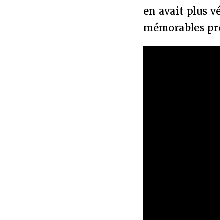
en avait plus v
mémorables pres