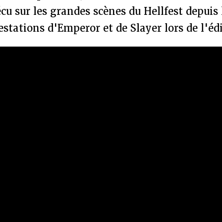
écu sur les grandes scènes du Hellfest depuis 
tations d'Emperor et de Slayer lors de l'éd