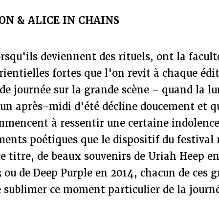
ON & ALICE IN CHAINS
orsqu'ils deviennent des rituels, ont la facult
ientielles fortes que l'on revit à chaque édi
 de journée sur la grande scène – quand la l
n après-midi d'été décline doucement et qu
mencent à ressentir une certaine indolence 
nts poétiques que le dispositif du festival 
e titre, de beaux souvenirs de Uriah Heep en
3 ou de Deep Purple en 2014, chacun de ces 
 sublimer ce moment particulier de la journ