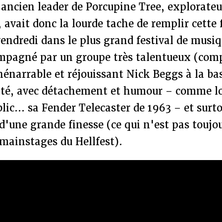
ancien leader de Porcupine Tree, explorateu
 avait donc la lourde tache de remplir cette
endredi dans le plus grand festival de musi
mpagné par un groupe très talentueux (com
narrable et réjouissant Nick Beggs à la bass
itté, avec détachement et humour – comme lo
lic... sa Fender Telecaster de 1963 – et surto
'une grande finesse (ce qui n'est pas toujou
s mainstages du Hellfest).