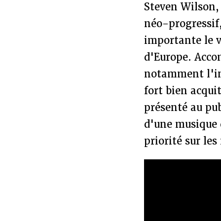
Steven Wilson, 
néo-progressif,
importante le v
d'Europe. Acco
notamment l'iné
fort bien acqu
présenté au pub
d'une musique d
priorité sur le