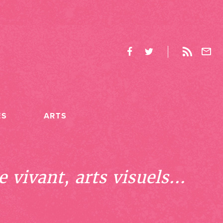
ES
ARTS
 vivant, arts visuels...