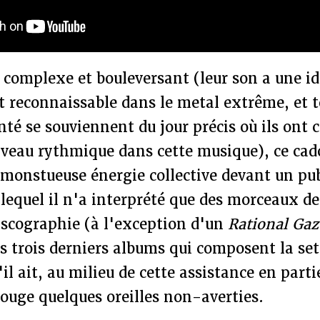
complexe et bouleversant (leur son a une id
reconnaissable dans le metal extrême, et t
té se souviennent du jour précis où ils ont 
iveau rythmique dans cette musique), ce cad
 monstueuse énergie collective devant un pub
lequel il n'a interprété que des morceaux de 
iscographie (à l'exception d'un
Rational Gaz
es trois derniers albums qui composent la set
il ait, au milieu de cette assistance en parti
ouge quelques oreilles non-averties.