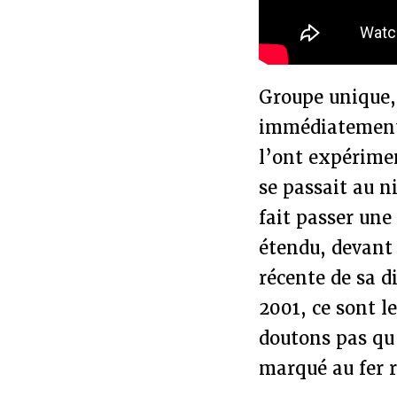
Groupe unique, 
immédiatement 
l’ont expérimen
se passait au n
fait passer une
étendu, devant 
récente de sa d
2001, ce sont l
doutons pas qu'
marqué au fer r