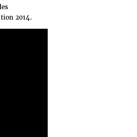
les
ition 2014.