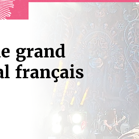
le grand
al français