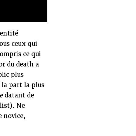
entité
ous ceux qui
compris ce qui
or du death a
lic plus
la part la plus
e
datant de
list). Ne
e novice,