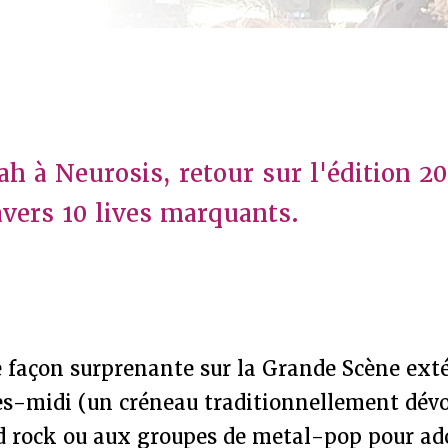
 à Neurosis, retour sur l'édition 2
avers 10 lives marquants.
façon surprenante sur la Grande Scène exté
rès-midi (un créneau traditionnellement dév
d rock ou aux groupes de metal-pop pour ado