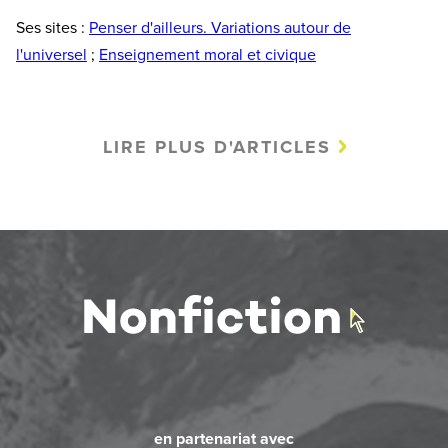
Ses sites :
Penser d'ailleurs. Variations autour de
l'universel
;
Enseignement moral et civique
LIRE PLUS D'ARTICLES
en partenariat avec