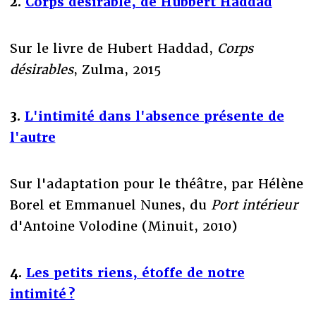
2.
Corps désirable, de Hubbert Haddad
Sur le livre de Hubert Haddad,
Corps
désirables
, Zulma, 2015
3.
L'intimité dans l'absence présente de
l'autre
Sur l'adaptation pour le théâtre, par Hélène
Borel et Emmanuel Nunes, du
Port intérieur
d'Antoine Volodine (Minuit, 2010)
4.
Les petits riens, étoffe de notre
intimité ?