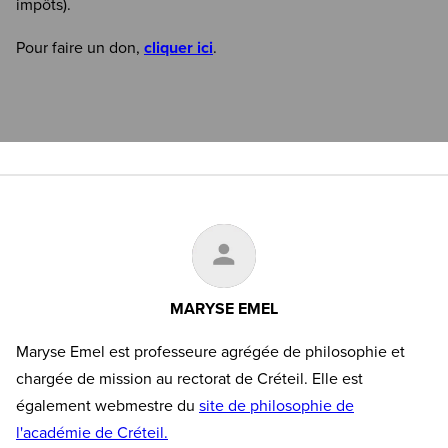
impôts).
Pour faire un don,
cliquer ici
.
MARYSE EMEL
Maryse Emel est professeure agrégée de philosophie et
chargée de mission au rectorat de Créteil. Elle est
également webmestre du
site de philosophie de
l'académie de Créteil.