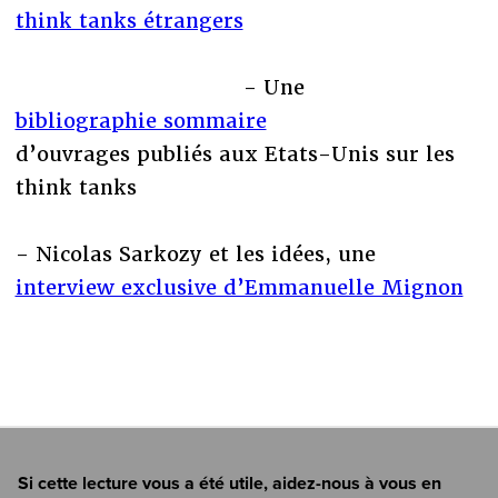
think tanks étrangers
- Une
bibliographie sommaire
d’ouvrages publiés aux Etats-Unis sur les
think tanks
- Nicolas Sarkozy et les idées, une
interview exclusive d’Emmanuelle Mignon
Si cette lecture vous a été utile, aidez-nous à vous en