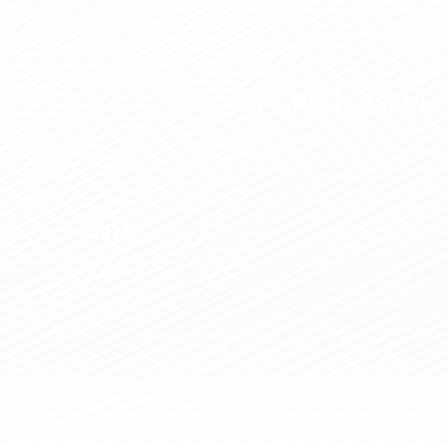
ES
ARTS