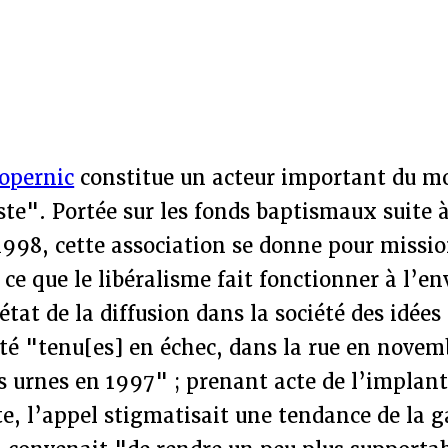
opernic
constitue un acteur important du 
te". Portée sur les fonds baptismaux suite 
1998, cette association se donne pour missi
t ce que le libéralisme fait fonctionner à l’e
état de la diffusion dans la société des idées
 été "tenu[es] en échec, dans la rue en nov
s urnes en 1997" ; prenant acte de l’implant
ite, l’appel stigmatisait une tendance de la 