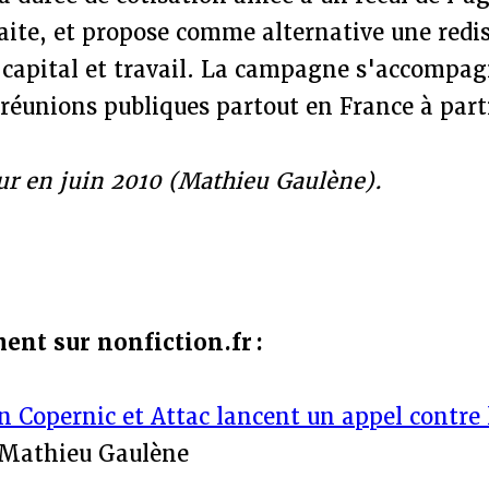
raite, et propose comme alternative une redi
 capital et travail. La campagne s'accompag
réunions publiques partout en France à part
our en juin 2010 (Mathieu Gaulène).
ment sur nonfiction.fr :
n Copernic et Attac lancent un appel contre 
 Mathieu Gaulène