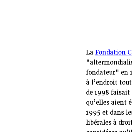
La
Fondation C
"altermondialis
fondateur" en 
à l’endroit tou
de 1998 faisait 
qu’elles aient
1995 et dans le
libérales à dro