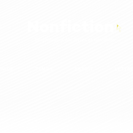
SPACE
TEMPS
ESPRIT
LETTR