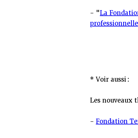
- "
La Fondatio
professionnell
* Voir aussi :
Les nouveaux t
-
Fondation Te