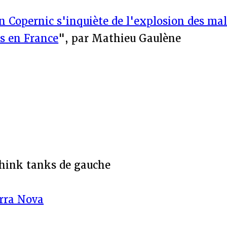
n Copernic s'inquiète de l'explosion des ma
es en France
", par Mathieu Gaulène
hink tanks de gauche
rra Nova